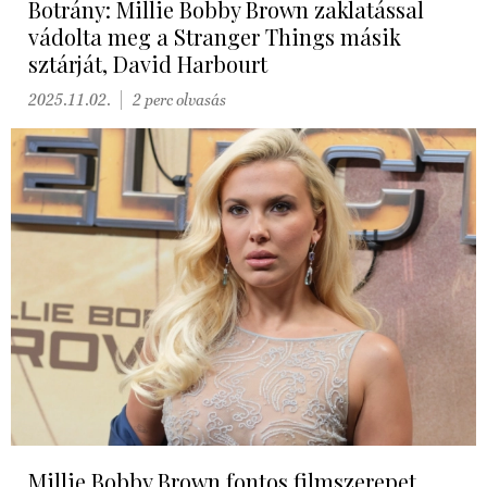
Botrány: Millie Bobby Brown zaklatással
vádolta meg a Stranger Things másik
sztárját, David Harbourt
2025.11.02.
2 perc olvasás
Millie Bobby Brown fontos filmszerepet