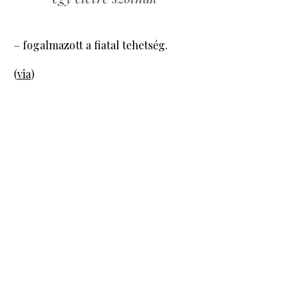
– fogalmazott a fiatal tehetség.
(
via
)