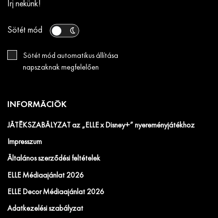
Írj nekünk!
Sötét mód
Sötét mód automatikus állítása
napszaknak megfelelően
INFORMÁCIÓK
JÁTÉKSZABÁLYZAT az „ELLE x Disney+” nyereményjátékhoz
Impresszum
Általános szerződési feltételek
ELLE Médiaajánlat 2026
ELLE Decor Médiaajánlat 2026
Adatkezelési szabályzat