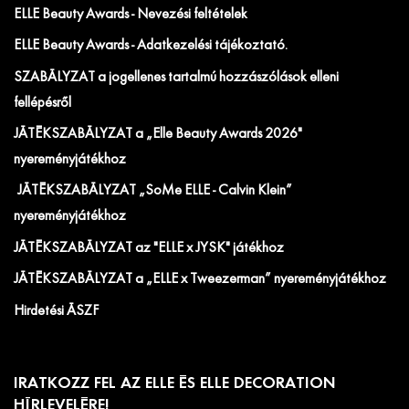
ELLE Beauty Awards - Nevezési feltételek
ELLE Beauty Awards - Adatkezelési tájékoztató.
SZABÁLYZAT a jogellenes tartalmú hozzászólások elleni
fellépésről
JÁTÉKSZABÁLYZAT a „Elle Beauty Awards 2026"
nyereményjátékhoz
JÁTÉKSZABÁLYZAT „SoMe ELLE - Calvin Klein”
nyereményjátékhoz
JÁTÉKSZABÁLYZAT az "ELLE x JYSK" játékhoz
JÁTÉKSZABÁLYZAT a „ELLE x Tweezerman” nyereményjátékhoz
Hirdetési ÁSZF
IRATKOZZ FEL AZ ELLE ÉS ELLE DECORATION
HÍRLEVELÉRE!