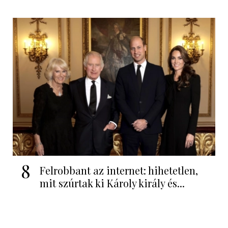
8
Felrobbant az internet: hihetetlen,
mit szúrtak ki Károly király és...