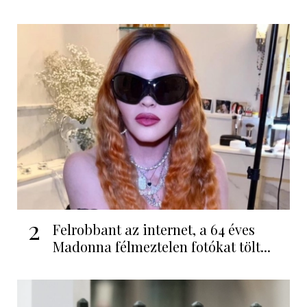
2
Felrobbant az internet, a 64 éves
Madonna félmeztelen fotókat tölt...