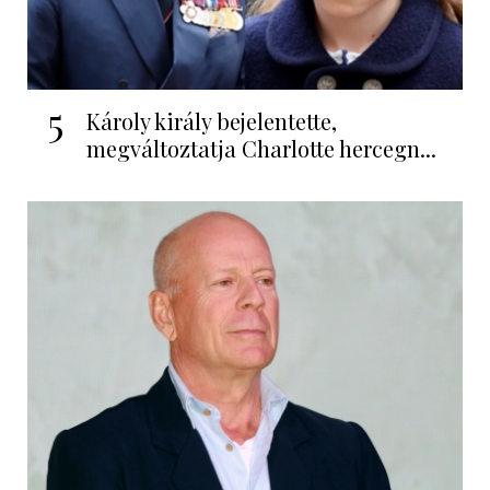
5
Károly király bejelentette,
megváltoztatja Charlotte hercegn...