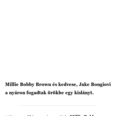
HÍRLEVÉL
Millie Bobby Brown és kedvese, Jake Bongiovi
a nyáron fogadtak örökbe egy kislányt.