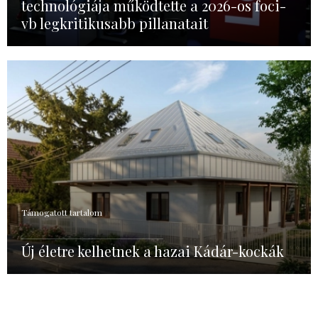
technológiája működtette a 2026-os foci-
vb legkritikusabb pillanatait
Támogatott tartalom
Új életre kelhetnek a hazai Kádár-kockák