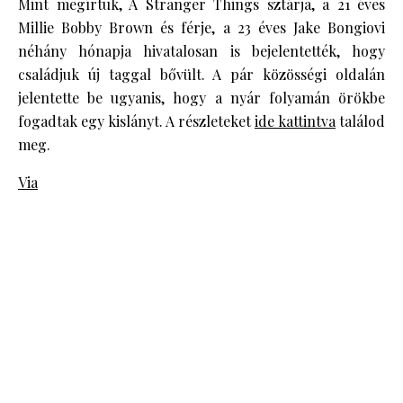
Mint megírtuk, A Stranger Things sztárja, a 21 éves
Millie Bobby Brown és férje, a 23 éves Jake Bongiovi
néhány hónapja hivatalosan is bejelentették, hogy
családjuk új taggal bővült. A pár közösségi oldalán
jelentette be ugyanis, hogy a nyár folyamán örökbe
fogadtak egy kislányt. A részleteket
ide kattintva
találod
meg.
Via