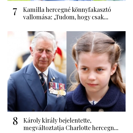
7
Kamilla hercegné könnyfakasztó
vallomása: „Tudom, hogy csak...
8
Károly király bejelentette,
megváltoztatja Charlotte hercegn...