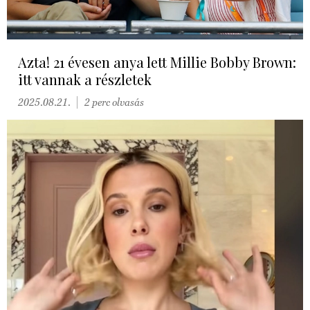
Azta! 21 évesen anya lett Millie Bobby Brown:
itt vannak a részletek
2025.08.21.
2 perc olvasás