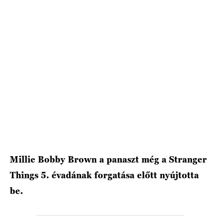
HÍRLEVÉL
Millie Bobby Brown a panaszt még a Stranger
Things 5. évadának forgatása előtt nyújtotta
be.