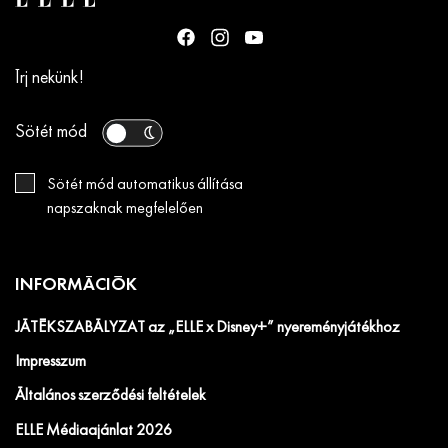
Írj nekünk!
Sötét mód
Sötét mód automatikus állítása
napszaknak megfelelően
INFORMÁCIÓK
JÁTÉKSZABÁLYZAT az „ELLE x Disney+” nyereményjátékhoz
Impresszum
Általános szerződési feltételek
ELLE Médiaajánlat 2026