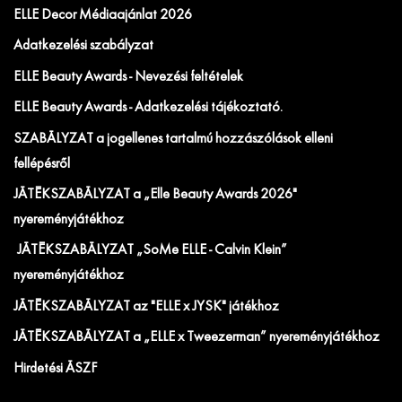
ELLE Decor Médiaajánlat 2026
Adatkezelési szabályzat
ELLE Beauty Awards - Nevezési feltételek
ELLE Beauty Awards - Adatkezelési tájékoztató.
SZABÁLYZAT a jogellenes tartalmú hozzászólások elleni
fellépésről
JÁTÉKSZABÁLYZAT a „Elle Beauty Awards 2026"
nyereményjátékhoz
JÁTÉKSZABÁLYZAT „SoMe ELLE - Calvin Klein”
nyereményjátékhoz
JÁTÉKSZABÁLYZAT az "ELLE x JYSK" játékhoz
JÁTÉKSZABÁLYZAT a „ELLE x Tweezerman” nyereményjátékhoz
Hirdetési ÁSZF