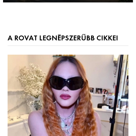
A ROVAT LEGNÉPSZERŰBB CIKKEI