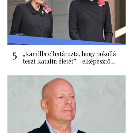
5
„Kamilla elhatározta, hogy pokollá
teszi Katalin életét” – elképesztő...