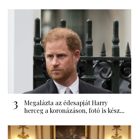
3
Megalázta az édesapját Harry
herceg a koronázáson, fotó is kész...