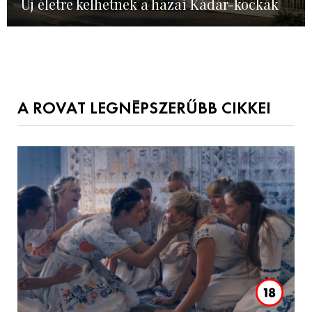
Új életre kelhetnek a hazai Kádár-kockák
A ROVAT LEGNÉPSZERŰBB CIKKEI