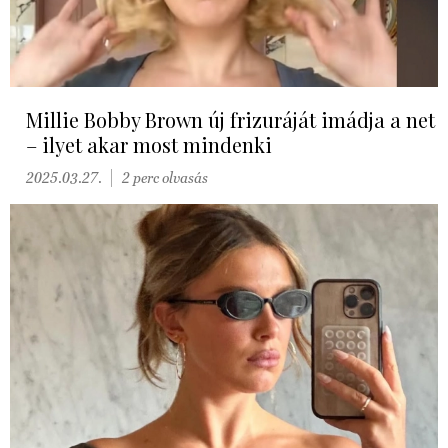
Millie Bobby Brown új frizuráját imádja a net
– ilyet akar most mindenki
2025.03.27.
2 perc olvasás