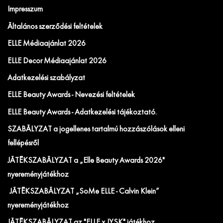
Impresszum
Általános szerződési feltételek
ELLE Médiaajánlat 2026
ELLE Decor Médiaajánlat 2026
Adatkezelési szabályzat
ELLE Beauty Awards - Nevezési feltételek
ELLE Beauty Awards - Adatkezelési tájékoztató.
SZABÁLYZAT a jogellenes tartalmú hozzászólások elleni
fellépésről
JÁTÉKSZABÁLYZAT a „Elle Beauty Awards 2026"
nyereményjátékhoz
JÁTÉKSZABÁLYZAT „SoMe ELLE - Calvin Klein”
nyereményjátékhoz
JÁTÉKSZABÁLYZAT az "ELLE x JYSK" játékhoz