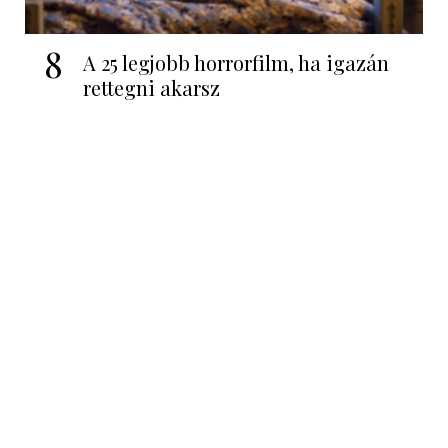
8
A 25 legjobb horrorfilm, ha igazán
rettegni akarsz