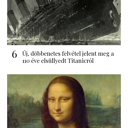
6
Új, döbbenetes felvétel jelent meg a
110 éve elsüllyedt Titanicról