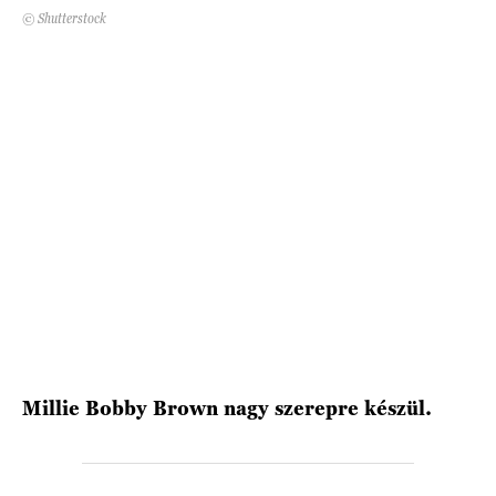
© Shutterstock
HÍRLEVÉL
Millie Bobby Brown nagy szerepre készül.