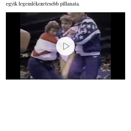
egyik legemlékezetesebb pillanata.