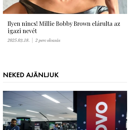
Ilyen nincs! Millie Bobby Brown elárulta az
igazi nevét
2025.03.18.
2 perc olvasás
NEKED AJÁNLJUK