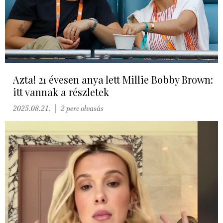
Azta! 21 évesen anya lett Millie Bobby Brown:
itt vannak a részletek
2025.08.21.
2 perc olvasás