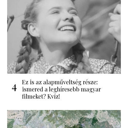
Ez is az alapműveltség része:
4
ismered a leghíresebb magyar
filmeket? Kvíz!