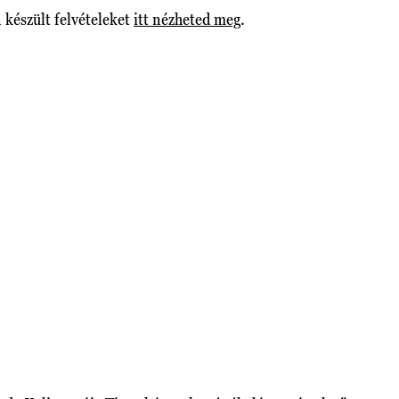
 készült felvételeket
itt nézheted meg
.