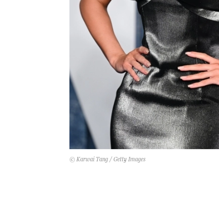
© Karwai Tang / Getty Images