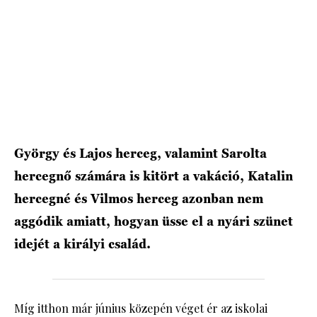
HÍRLEVÉL
György és Lajos herceg, valamint Sarolta
hercegnő számára is kitört a vakáció, Katalin
hercegné és Vilmos herceg azonban nem
aggódik amiatt, hogyan üsse el a nyári szünet
idejét a királyi család.
Míg itthon már június közepén véget ér az iskolai