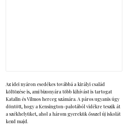
Az idei nyáron esedékes továbbá a királyi család
költözése is, ami bizonyára több kihívást is tartogat
Katalin és Vilmos herceg számára. A páros ugyanis úgy
döntött, hogy a Kensington-palotából vidékre teszik át
a székhelyüket, ahol a három gyerekük ősszel új iskolát
kezd majd.