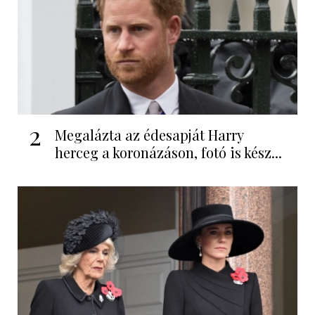
2
Megalázta az édesapját Harry
herceg a koronázáson, fotó is kész...