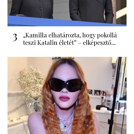
3
„Kamilla elhatározta, hogy pokollá
teszi Katalin életét” – elképesztő...