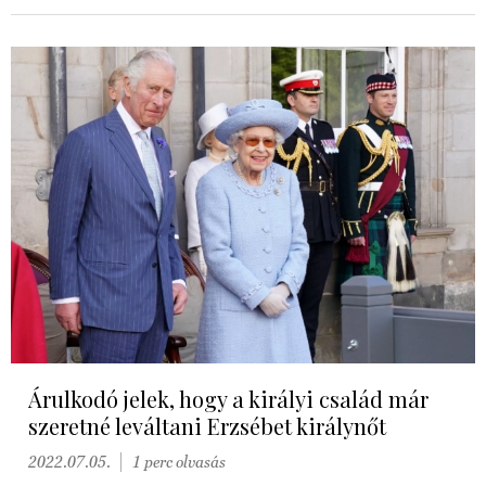
Árulkodó jelek, hogy a királyi család már
szeretné leváltani Erzsébet királynőt
2022.07.05.
1 perc olvasás