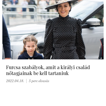
Furcsa szabályok, amit a királyi család
nőtagjainak be kell tartaniuk
2022.04.18.
5 perc olvasás