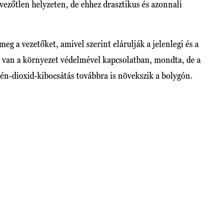
edvezőtlen helyzeten, de ehhez drasztikus és azonnali
g a vezetőket, amivel szerint elárulják a jelenlegi és a
k van a környezet védelmével kapcsolatban, mondta, de a
n-dioxid-kibocsátás továbbra is növekszik a bolygón.