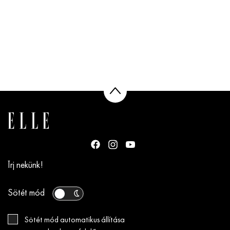
Írj nekünk!
Sötét mód
Sötét mód automatikus állítása