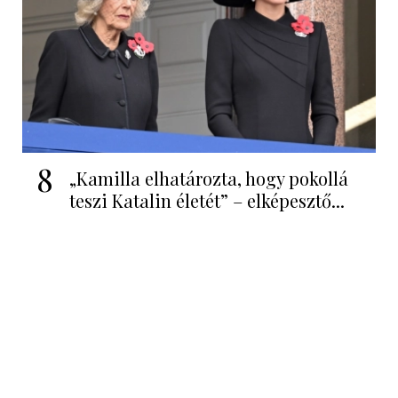
8
„Kamilla elhatározta, hogy pokollá
teszi Katalin életét” – elképesztő...