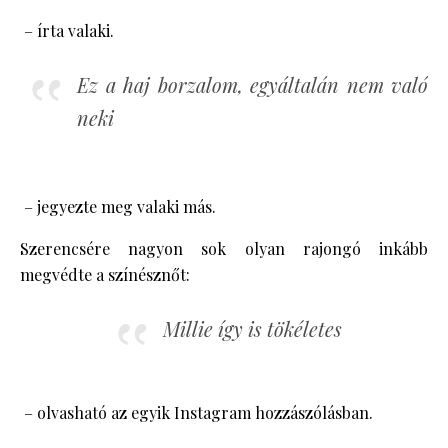
– írta valaki.
Ez a haj borzalom, egyáltalán nem való
neki
– jegyezte meg valaki más.
Szerencsére nagyon sok olyan rajongó inkább
megvédte a színésznőt:
Millie így is tökéletes
– olvasható az egyik Instagram hozzászólásban.