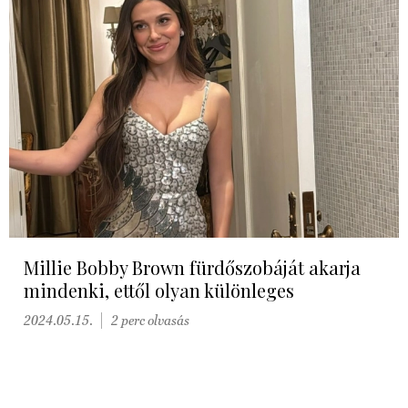
Millie Bobby Brown fürdőszobáját akarja
mindenki, ettől olyan különleges
2024.05.15.
2 perc olvasás