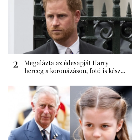
2
Megalázta az édesapját Harry
herceg a koronázáson, fotó is kész...