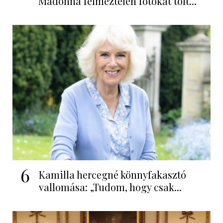
Madonna félmeztelen fotókat tölt...
6
Kamilla hercegné könnyfakasztó
vallomása: „Tudom, hogy csak...