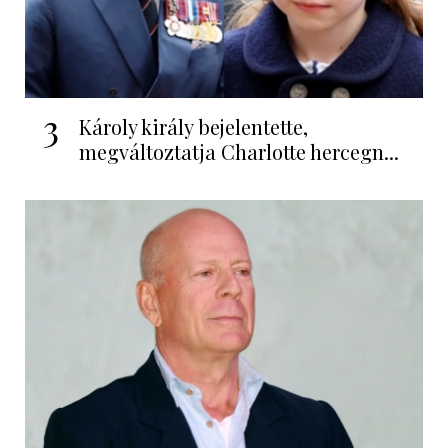
3
Károly király bejelentette,
megváltoztatja Charlotte hercegn...