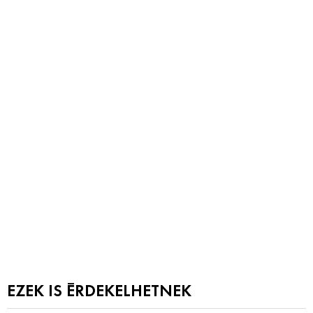
EZEK IS ÉRDEKELHETNEK