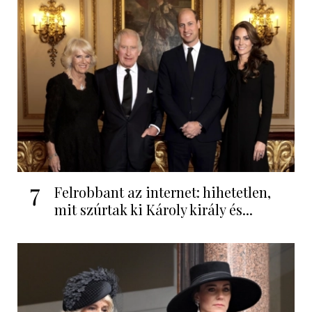
7
Felrobbant az internet: hihetetlen,
mit szúrtak ki Károly király és...