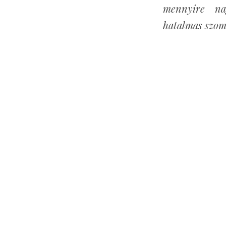
mennyire na
hatalmas szo