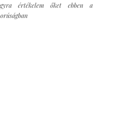
gyra értékelem őket ebben a
morúságban