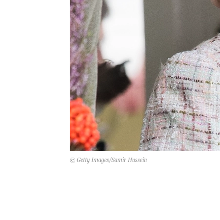
© Getty Images/Samir Hussein