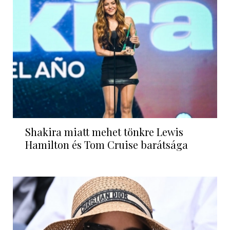
Shakira miatt mehet tönkre Lewis
Hamilton és Tom Cruise barátsága