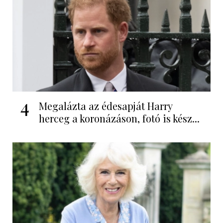
4
Megalázta az édesapját Harry
herceg a koronázáson, fotó is kész...