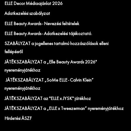
ELLE Decor Médiaajánlat 2026
Adatkezelési szabályzat
ELLE Beauty Awards - Nevezési feltételek
ELLE Beauty Awards - Adatkezelési tájékoztató.
SZABÁLYZAT a jogellenes tartalmú hozzászólások elleni
fellépésről
JÁTÉKSZABÁLYZAT a „Elle Beauty Awards 2026"
nyereményjátékhoz
JÁTÉKSZABÁLYZAT „SoMe ELLE - Calvin Klein”
nyereményjátékhoz
JÁTÉKSZABÁLYZAT az "ELLE x JYSK" játékhoz
JÁTÉKSZABÁLYZAT a „ELLE x Tweezerman” nyereményjátékhoz
Hirdetési ÁSZF