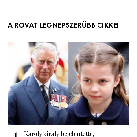
A ROVAT LEGNÉPSZERŰBB CIKKEI
1
Károly király bejelentette,