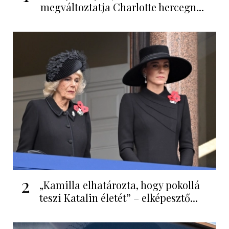
megváltoztatja Charlotte hercegn...
2
„Kamilla elhatározta, hogy pokollá
teszi Katalin életét” – elképesztő...