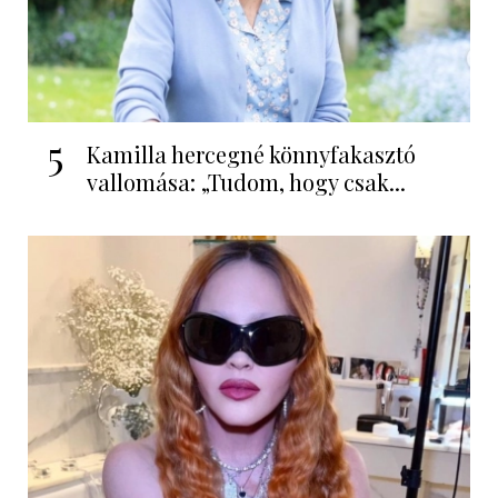
5
Kamilla hercegné könnyfakasztó
vallomása: „Tudom, hogy csak...