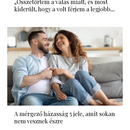
„Összetörtem a válás miatt, és most
kiderült, hogy a volt férjem a legjobb...
A mérgező házasság 5 jele, amit sokan
nem vesznek észre