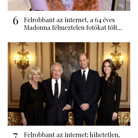
6
Felrobbant az internet, a 64 éves
Madonna félmeztelen fotókat tölt...
7
Felrobbant az internet: hihetetlen,