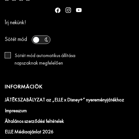
Írj nekünk!
Sötét mód
Sötét mód automatikus állítása
napszaknak megfelelően
INFORMÁCIÓK
JÁTÉKSZABÁLYZAT az „ELLE x Disney+” nyereményjátékhoz
Impresszum
Általános szerződési feltételek
ELLE Médiaajánlat 2026