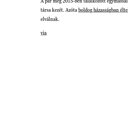
A pár még 2015-ben találkozott egymással,
társa kezét. Azóta
boldog házasságban élt
elválnak.
via