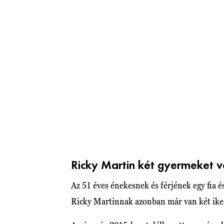
Ricky Martin két gyermeket vál
Az 51 éves énekesnek és férjének egy fia és
Ricky Martinnak azonban már van két ikerf