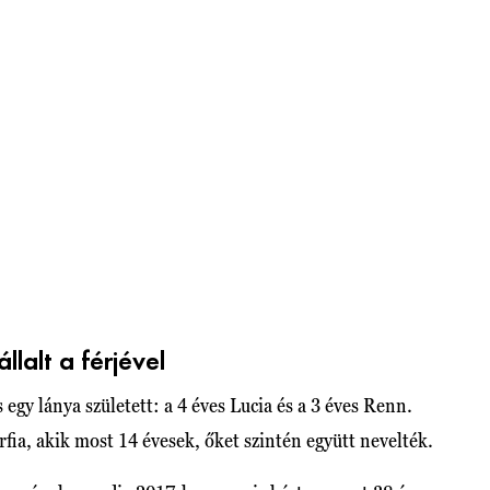
lalt a férjével
 egy lánya született: a 4 éves Lucia és a 3 éves Renn.
ia, akik most 14 évesek, őket szintén együtt nevelték.