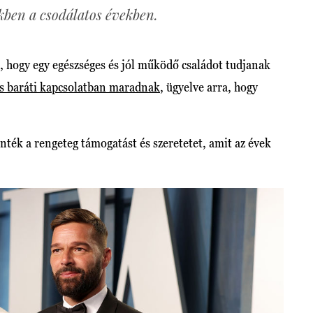
kben a csodálatos években.
, hogy egy egészséges és jól működő családot tudjanak
 is baráti kapcsolatban maradnak
, ügyelve arra, hogy
ék a rengeteg támogatást és szeretetet, amit az évek