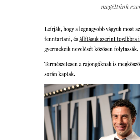
megéltünk eze
Leírják, hogy a legnagyobb vágyuk most az
fenntartani, és
állításuk szerint továbbra
gyermekeik nevelését közösen folytassák.
Természetesen a rajongóknak is megköszönt
során kaptak.