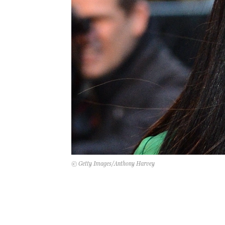
© Getty Images/Anthony Harvey