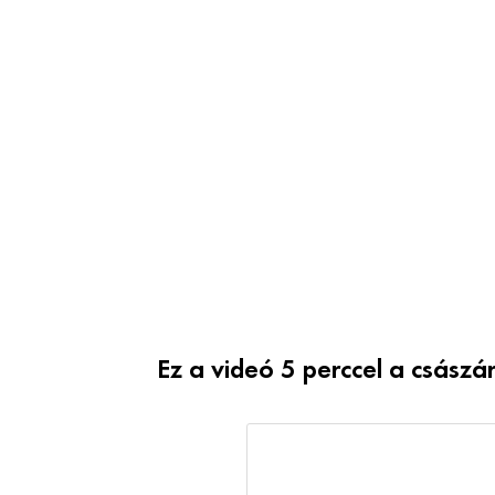
Ez a videó 5 perccel a császá