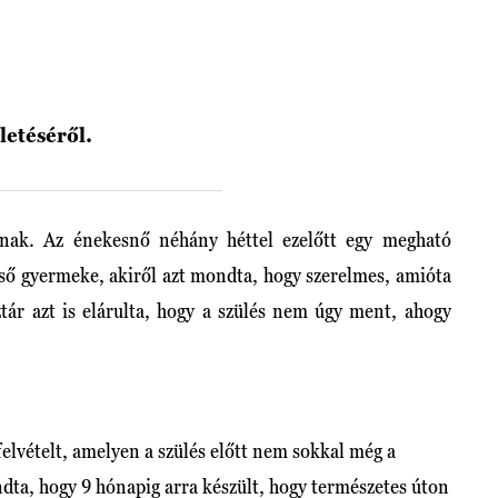
ületéséről.
ának. Az énekesnő néhány héttel ezelőtt egy megható
első gyermeke, akiről azt mondta, hogy szerelmes, amióta
ztár azt is elárulta, hogy a szülés nem úgy ment, ahogy
 felvételt, amelyen a szülés előtt nem sokkal még a
dta, hogy 9 hónapig arra készült, hogy természetes úton