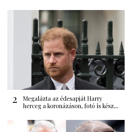
2
Megalázta az édesapját Harry
herceg a koronázáson, fotó is kész...