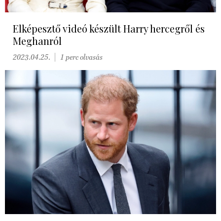
Elképesztő videó készült Harry hercegről és
Meghanról
2023.04.25.
1 perc olvasás