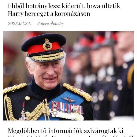
Ebből botrány lesz: kiderült, hova ültetik
Harry herceget a koronázáson
2023.04.24.
2 perc olvasás
Megdöbbentő információk szivárogtak ki