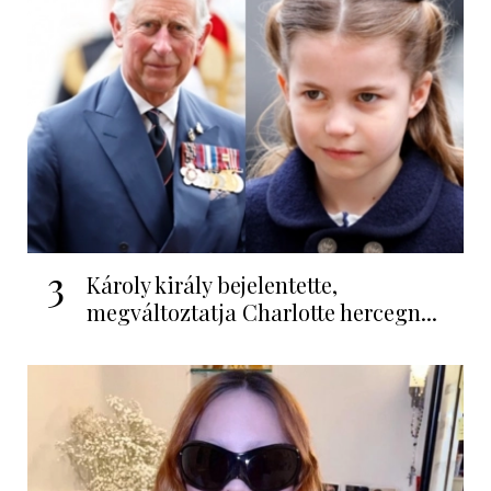
3
Károly király bejelentette,
megváltoztatja Charlotte hercegn...