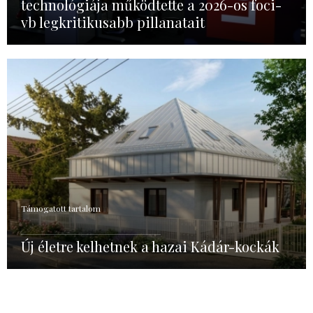
technológiája működtette a 2026-os foci-
vb legkritikusabb pillanatait
Támogatott tartalom
Új életre kelhetnek a hazai Kádár-kockák