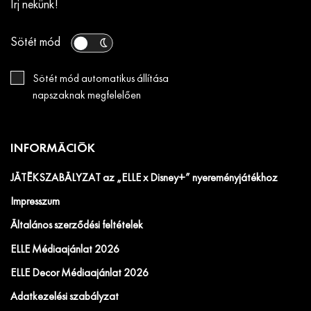
Írj nekünk!
Sötét mód
Sötét mód automatikus állítása
napszaknak megfelelően
INFORMÁCIÓK
JÁTÉKSZABÁLYZAT az „ELLE x Disney+” nyereményjátékhoz
Impresszum
Általános szerződési feltételek
ELLE Médiaajánlat 2026
ELLE Decor Médiaajánlat 2026
Adatkezelési szabályzat