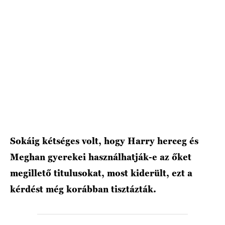
HÍRLEVÉL
Sokáig kétséges volt, hogy Harry herceg és
Meghan gyerekei használhatják-e az őket
megillető titulusokat, most kiderült, ezt a
kérdést még korábban tisztázták.