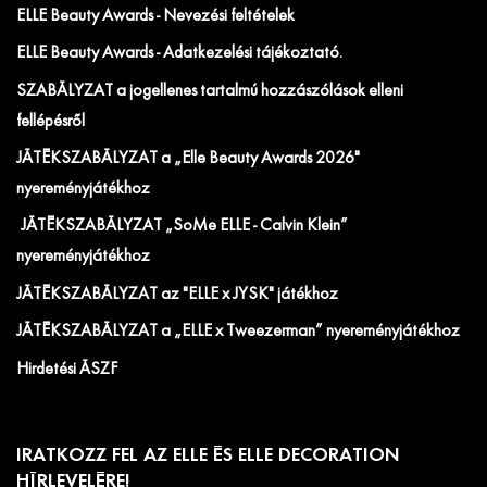
ELLE Beauty Awards - Nevezési feltételek
ELLE Beauty Awards - Adatkezelési tájékoztató.
SZABÁLYZAT a jogellenes tartalmú hozzászólások elleni
fellépésről
JÁTÉKSZABÁLYZAT a „Elle Beauty Awards 2026"
nyereményjátékhoz
JÁTÉKSZABÁLYZAT „SoMe ELLE - Calvin Klein”
nyereményjátékhoz
JÁTÉKSZABÁLYZAT az "ELLE x JYSK" játékhoz
JÁTÉKSZABÁLYZAT a „ELLE x Tweezerman” nyereményjátékhoz
Hirdetési ÁSZF
IRATKOZZ FEL AZ ELLE ÉS ELLE DECORATION
HÍRLEVELÉRE!