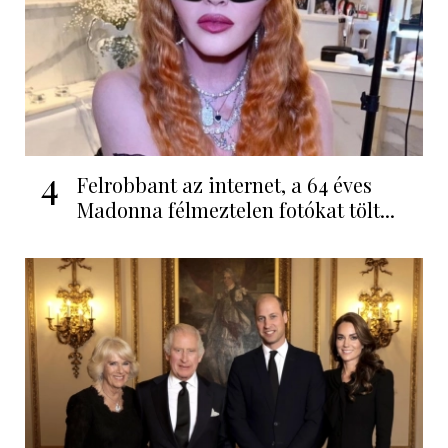
4
Felrobbant az internet, a 64 éves
Madonna félmeztelen fotókat tölt...