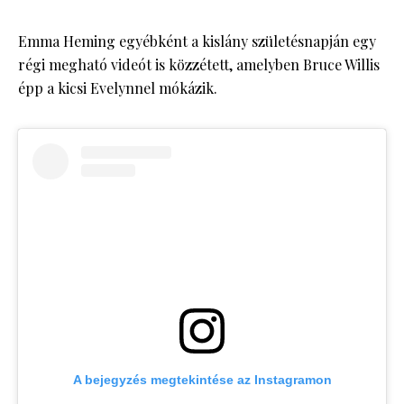
Emma Heming egyébként a kislány születésnapján egy
régi megható videót is közzétett, amelyben Bruce Willis
épp a kicsi Evelynnel mókázik.
A bejegyzés megtekintése az Instagramon