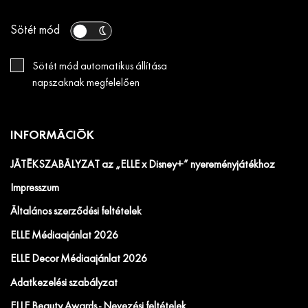
Sötét mód
Sötét mód automatikus állítása
napszaknak megfelelően
INFORMÁCIÓK
JÁTÉKSZABÁLYZAT az „ELLE x Disney+” nyereményjátékhoz
Impresszum
Általános szerződési feltételek
ELLE Médiaajánlat 2026
ELLE Decor Médiaajánlat 2026
Adatkezelési szabályzat
ELLE Beauty Awards - Nevezési feltételek