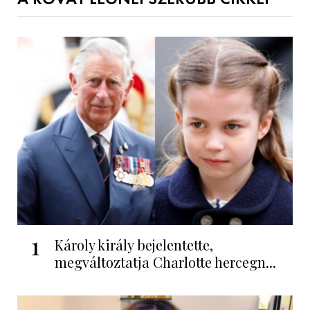
1
Károly király bejelentette,
megváltoztatja Charlotte hercegn...