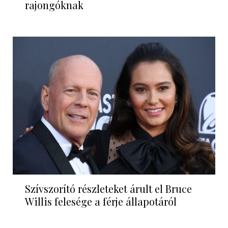
rajongóknak
Szívszorító részleteket árult el Bruce
Willis felesége a férje állapotáról