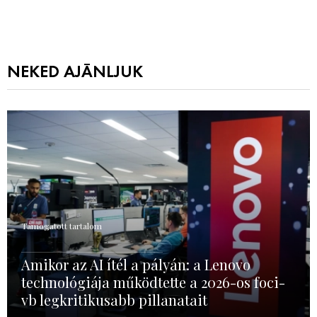
NEKED AJÁNLJUK
Támogatott tartalom
Amikor az AI ítél a pályán: a Lenovo
technológiája működtette a 2026-os foci-
vb legkritikusabb pillanatait