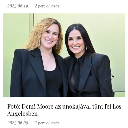
2023.06.19.
2 perc olvasás
Fotó: Demi Moore az unokájával tűnt fel Los
Angelesben
2023.06.09.
1 perc olvasás