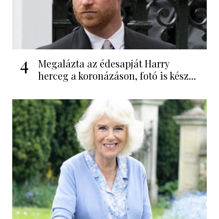
4
Megalázta az édesapját Harry
herceg a koronázáson, fotó is kész...