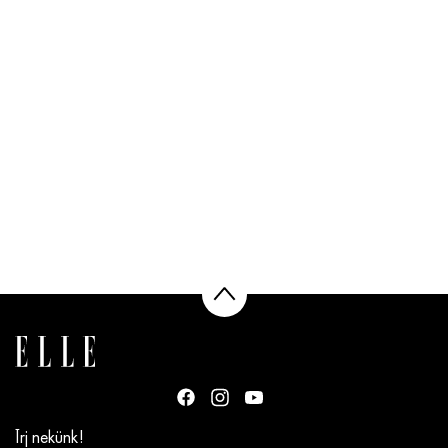
Írj nekünk!