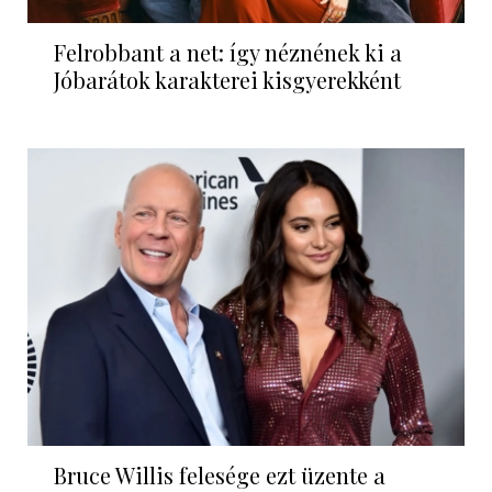
Felrobbant a net: így néznének ki a
Jóbarátok karakterei kisgyerekként
Bruce Willis felesége ezt üzente a