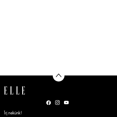
Írj nekünk!