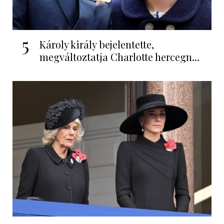
5
Károly király bejelentette,
megváltoztatja Charlotte hercegn...