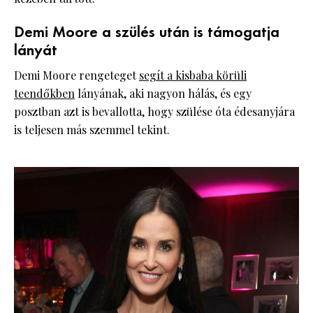
Demi Moore a szülés után is támogatja
lányát
Demi Moore rengeteget
segít a kisbaba körüli
teendőkben
lányának, aki nagyon hálás, és egy
posztban azt is bevallotta, hogy szülése óta édesanyjára
is teljesen más szemmel tekint.