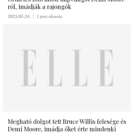
ról, imádják a rajongók
2023.05.24.
1 perc olvasás
Megható dolgot tett Bruce Willis felesége és
Demi Moore, imádja őket érte mindenki