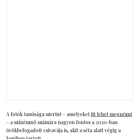
A fotók tanúsága szerint – amelyeket
itt lehet megnézni
– a színésznő számára nagyon fontos a 2020-ban
örökbefogadott csivavája is, akit a séta alatt végig a
kezében tartott.