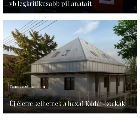
vb legkritikusabb pillanatait
Támogatott tartalom
Új életre kelhetnek a hazai Kádár-kockák