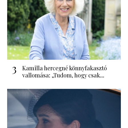
3
Kamilla hercegné könnyfakasztó
vallomása: „Tudom, hogy csak...