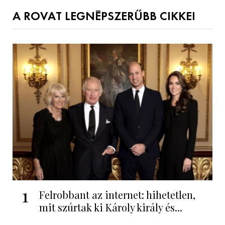
A ROVAT LEGNÉPSZERŰBB CIKKEI
1
Felrobbant az internet: hihetetlen,
mit szúrtak ki Károly király és...