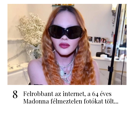
8
Felrobbant az internet, a 64 éves
Madonna félmeztelen fotókat tölt...