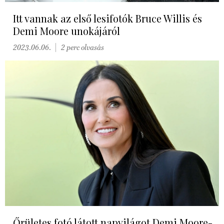
Itt vannak az első lesifotók Bruce Willis és
Demi Moore unokájáról
2023.06.06.
2 perc olvasás
Őrületes fotó látott napvilágot Demi Moore-