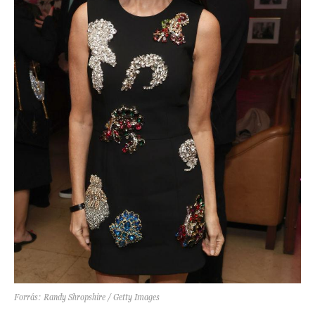
Forrás: Randy Shropshire / Getty Images