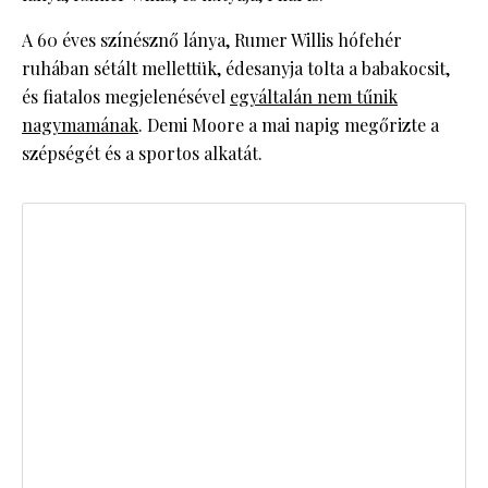
A 60 éves színésznő lánya, Rumer Willis hófehér
ruhában sétált mellettük, édesanyja tolta a babakocsit,
és fiatalos megjelenésével
egyáltalán nem tűnik
nagymamának
. Demi Moore a mai napig megőrizte a
szépségét és a sportos alkatát.