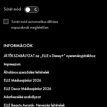
Sötét mód
Sötét mód automatikus állítása
napszaknak megfelelően
INFORMÁCIÓK
JÁTÉKSZABÁLYZAT az „ELLE x Disney+” nyereményjátékhoz
Impresszum
Általános szerződési feltételek
ELLE Médiaajánlat 2026
ELLE Decor Médiaajánlat 2026
Adatkezelési szabályzat
ELLE Beauty Awards - Nevezési feltételek