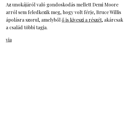
Az unokájáról való gondoskodás mellett Demi Moore
arról sem feledkezik meg, hogy volt férje, Bruce Willis
ápolásra szorul, amelyből
ő is kiveszi a részét
, akárcsak
a család többi tagja.
via