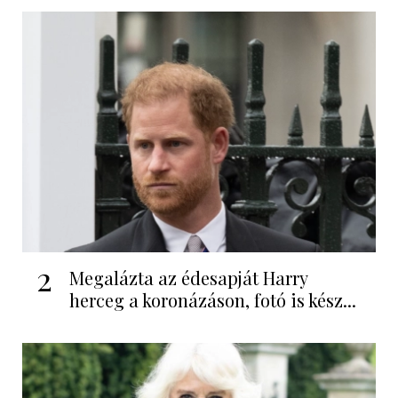
2
Megalázta az édesapját Harry
herceg a koronázáson, fotó is kész...