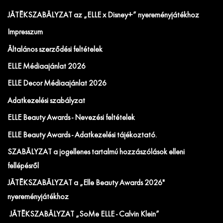
JÁTÉKSZABÁLYZAT az „ELLE x Disney+” nyereményjátékhoz
Impresszum
Általános szerződési feltételek
ELLE Médiaajánlat 2026
ELLE Decor Médiaajánlat 2026
Adatkezelési szabályzat
ELLE Beauty Awards - Nevezési feltételek
ELLE Beauty Awards - Adatkezelési tájékoztató.
SZABÁLYZAT a jogellenes tartalmú hozzászólások elleni
fellépésről
JÁTÉKSZABÁLYZAT a „Elle Beauty Awards 2026"
nyereményjátékhoz
JÁTÉKSZABÁLYZAT „SoMe ELLE - Calvin Klein”