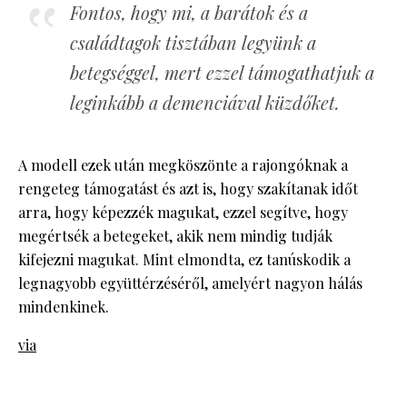
Fontos, hogy mi, a barátok és a
családtagok tisztában legyünk a
betegséggel, mert ezzel támogathatjuk a
leginkább a demenciával küzdőket.
A modell ezek után megköszönte a rajongóknak a
rengeteg támogatást és azt is, hogy szakítanak időt
arra, hogy képezzék magukat, ezzel segítve, hogy
megértsék a betegeket, akik nem mindig tudják
kifejezni magukat. Mint elmondta, ez tanúskodik a
legnagyobb együttérzéséről, amelyért nagyon hálás
mindenkinek.
via