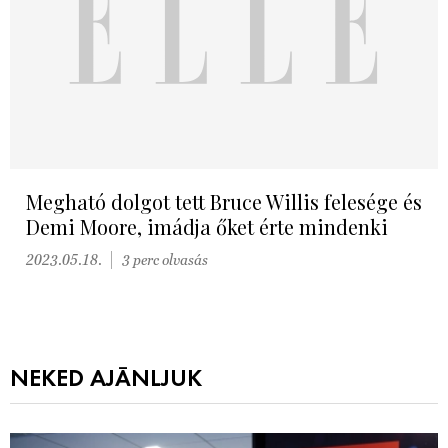
Megható dolgot tett Bruce Willis felesége és
Demi Moore, imádja őket érte mindenki
2023.05.18.
3 perc olvasás
NEKED AJÁNLJUK