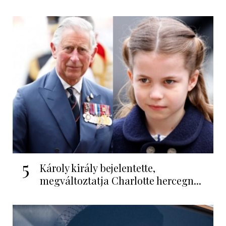
5
Károly király bejelentette,
megváltoztatja Charlotte hercegn...