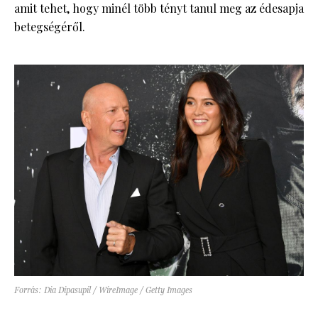
amit tehet, hogy minél több tényt tanul meg az édesapja
betegségéről.
Forrás: Dia Dipasupil / WireImage / Getty Images