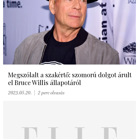
Megszólalt a szakértő: szomorú dolgot árult
el Bruce Willis állapotáról
2023.05.20.
2 perc olvasás