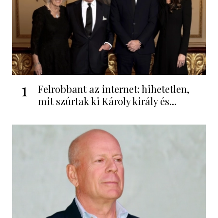
1
Felrobbant az internet: hihetetlen,
mit szúrtak ki Károly király és...