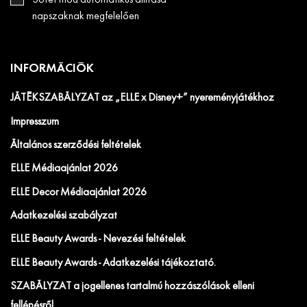
Sötét mód automatikus állítása
napszaknak megfelelően
INFORMÁCIÓK
JÁTÉKSZABÁLYZAT az „ELLE x Disney+” nyereményjátékhoz
Impresszum
Általános szerződési feltételek
ELLE Médiaajánlat 2026
ELLE Decor Médiaajánlat 2026
Adatkezelési szabályzat
ELLE Beauty Awards - Nevezési feltételek
ELLE Beauty Awards - Adatkezelési tájékoztató.
SZABÁLYZAT a jogellenes tartalmú hozzászólások elleni
fellépésről