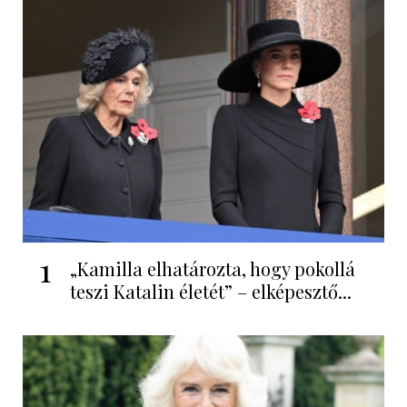
1
„Kamilla elhatározta, hogy pokollá
teszi Katalin életét” – elképesztő...