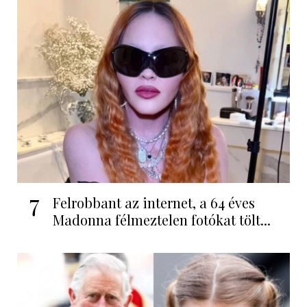
7
Felrobbant az internet, a 64 éves
Madonna félmeztelen fotókat tölt...