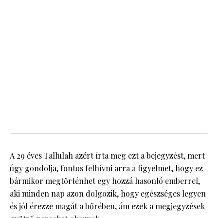
A 29 éves Tallulah azért írta meg ezt a bejegyzést, mert
úgy gondolja, fontos felhívni arra a figyelmet, hogy ez
bármikor megtörténhet egy hozzá hasonló emberrel,
aki minden nap azon dolgozik, hogy egészséges legyen
és jól érezze magát a bőrében, ám ezek a megjegyzések