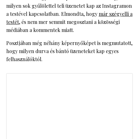
milyen sok gyűlölettel teli üzenetet kap az Instagramon
a testével kapcsolatban. Elmondta, hogy
már szégyelli a
testét
, és nem mer semmit megosztani a közösségi
médiában a kommentek miatt.
Posztjában még néhány képernyőképet is megmutatott,
hogy milyen durva és bántó üzeneteket kap egyes
felhasználóktól.