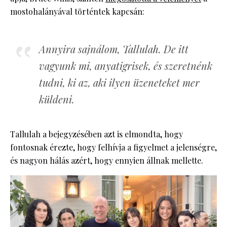
mostohalányával történtek kapcsán:
Annyira sajnálom, Tallulah. De itt
vagyunk mi, anyatigrisek, és szeretnénk
tudni, ki az, aki ilyen üzeneteket mer
küldeni.
Tallulah a bejegyzésében azt is elmondta, hogy
fontosnak érezte, hogy felhívja a figyelmet a jelenségre,
és nagyon hálás azért, hogy ennyien állnak mellette.