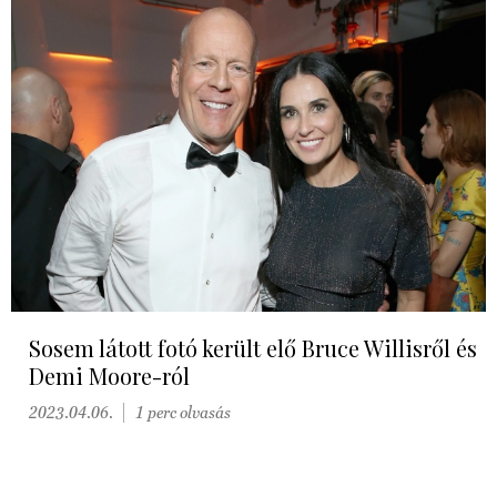
Sosem látott fotó került elő Bruce Willisről és
Demi Moore-ról
2023.04.06.
1 perc olvasás