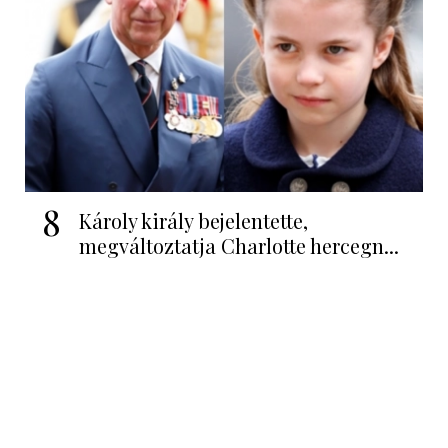
8
Károly király bejelentette,
megváltoztatja Charlotte hercegn...