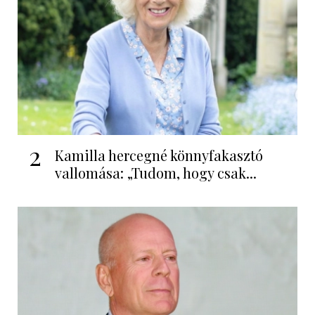
2
Kamilla hercegné könnyfakasztó
vallomása: „Tudom, hogy csak...