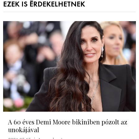
EZEK IS ÉRDEKELHETNEK
A 60 éves Demi Moore bikiniben pózolt az
unokájával