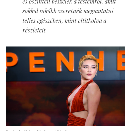
és őszintén beszélek a testemről, amit
sokkal inkább szeretnék megmutatni
teljes egészében, mint eltitkolva a
részleteit.