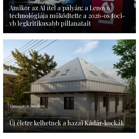
Amikor az AI ítél a pályán: a Lenovo
technológiája működtette a 2026-os foci-
vb legkritikusabb pillanatait
Támogatott tartalom
Új életre kelhetnek a hazai Kádár-kockák