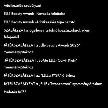
Adatkezelési szabályzat
ELLE Beauty Awards - Nevezési feltételek
ELLE Beauty Awards - Adatkezelési tájékoztató.
SZABÁLYZAT a jogellenes tartalmú hozzászólások elleni
fellépésről
JÁTÉKSZABÁLYZAT a „Elle Beauty Awards 2026"
nyereményjátékhoz
JÁTÉKSZABÁLYZAT „SoMe ELLE - Calvin Klein”
nyereményjátékhoz
JÁTÉKSZABÁLYZAT az "ELLE x JYSK" játékhoz
JÁTÉKSZABÁLYZAT a „ELLE x Tweezerman” nyereményjátékhoz
Hirdetési ÁSZF