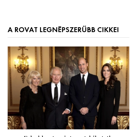
A ROVAT LEGNÉPSZERŰBB CIKKEI