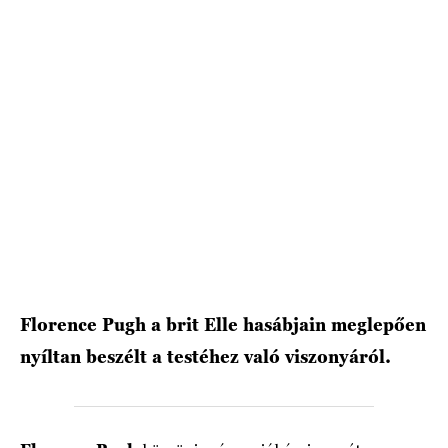
HÍRLEVÉL
Florence Pugh a brit Elle hasábjain meglepően
nyíltan beszélt a testéhez való viszonyáról.