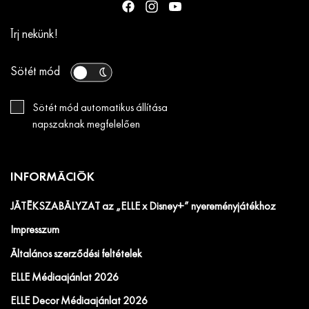
Írj nekünk!
Sötét mód
Sötét mód automatikus állítása
napszaknak megfelelően
INFORMÁCIÓK
JÁTÉKSZABÁLYZAT az „ELLE x Disney+” nyereményjátékhoz
Impresszum
Általános szerződési feltételek
ELLE Médiaajánlat 2026
ELLE Decor Médiaajánlat 2026