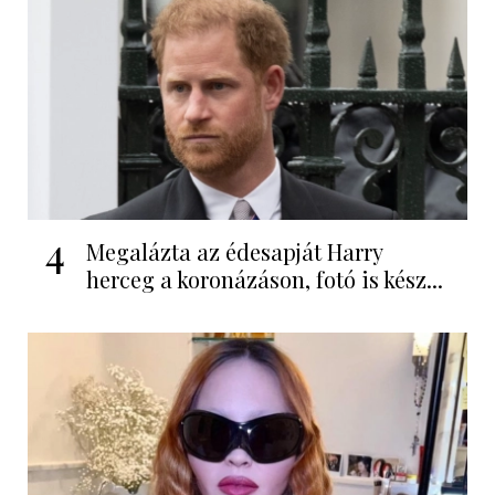
4
Megalázta az édesapját Harry
herceg a koronázáson, fotó is kész...