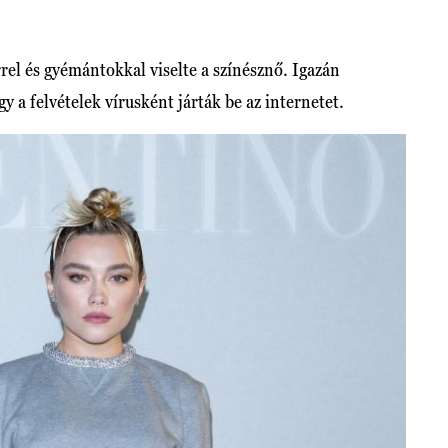
rel és gyémántokkal viselte a színésznő. Igazán
y a felvételek vírusként járták be az internetet.