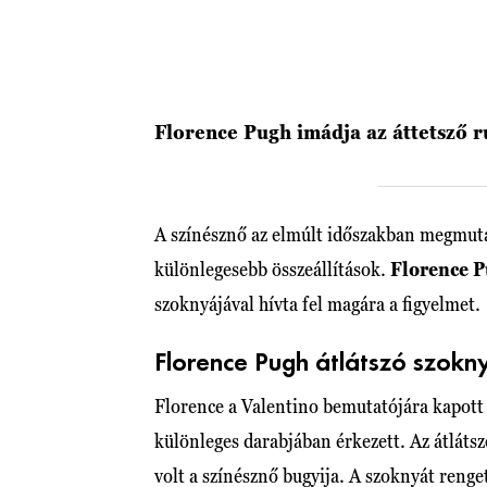
Florence Pugh imádja az áttetsző r
A színésznő az elmúlt időszakban megmuta
különlegesebb összeállítások.
Florence 
szoknyájával hívta fel magára a figyelmet.
Florence Pugh átlátszó szokn
Florence a Valentino bemutatójára kapott
különleges darabjában érkezett. Az átlátsz
volt a színésznő bugyija. A szoknyát rengete