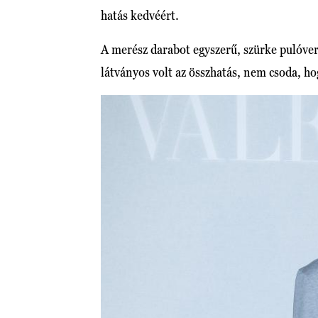
hatás kedvéért.
A merész darabot egyszerű, szürke pulóver
látványos volt az összhatás, nem csoda, hog