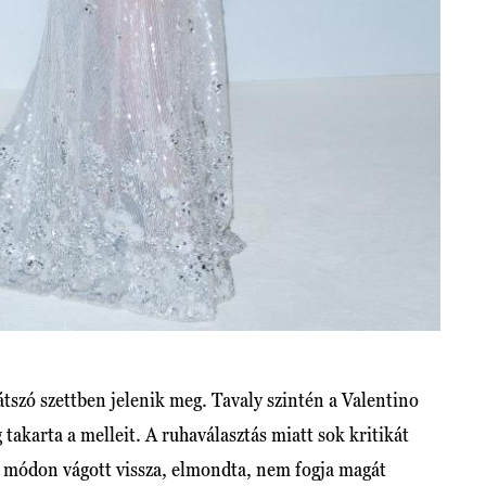
tszó szettben jelenik meg. Tavaly szintén a Valentino
g takarta a melleit. A ruhaválasztás miatt sok kritikát
s módon vágott vissza, elmondta, nem fogja magát