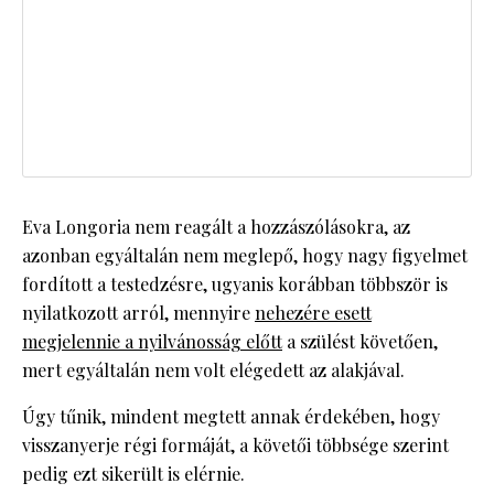
Eva Longoria nem reagált a hozzászólásokra, az
azonban egyáltalán nem meglepő, hogy nagy figyelmet
fordított a testedzésre, ugyanis korábban többször is
nyilatkozott arról, mennyire
nehezére esett
megjelennie a nyilvánosság előtt
a szülést követően,
mert egyáltalán nem volt elégedett az alakjával.
Úgy tűnik, mindent megtett annak érdekében, hogy
visszanyerje régi formáját, a követői többsége szerint
pedig ezt sikerült is elérnie.