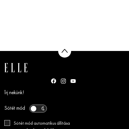
Írj nekünk!
Sötét mód
Sötét mód automatikus állítása