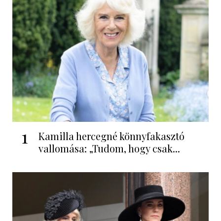
1
Kamilla hercegné könnyfakasztó
vallomása: „Tudom, hogy csak...