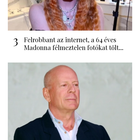
3
Felrobbant az internet, a 64 éves
Madonna félmeztelen fotókat tölt...