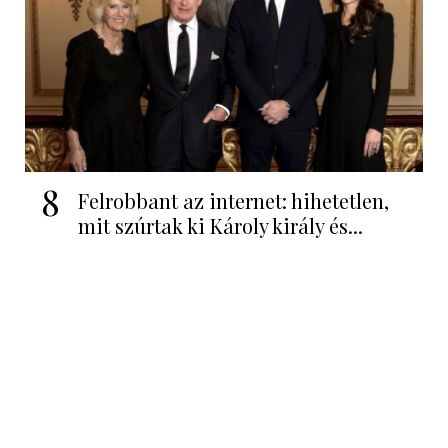
8
Felrobbant az internet: hihetetlen,
mit szúrtak ki Károly király és...