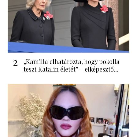
2
„Kamilla elhatározta, hogy pokollá
teszi Katalin életét” – elképesztő...