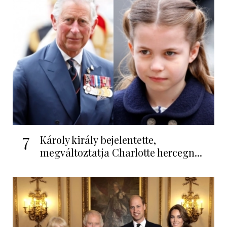
7
Károly király bejelentette,
megváltoztatja Charlotte hercegn...