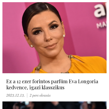
Ez a 12 ezer forintos parfüm Eva Longoria
kedvence, igazi klasszikus
2023.12.13.
2 perc olvasás