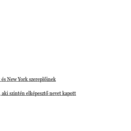
ex és New York szereplőinek
 aki szintén elképesztő nevet kapott