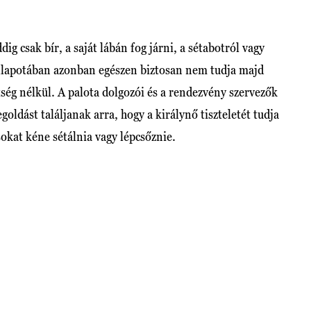
ig csak bír, a saját lábán fog járni, a sétabotról vagy
 állapotában azonban egészen biztosan nem tudja majd
ség nélkül. A palota dolgozói és a rendezvény szervezők
dást találjanak arra, hogy a királynő tiszteletét tudja
sokat kéne sétálnia vagy lépcsőznie.