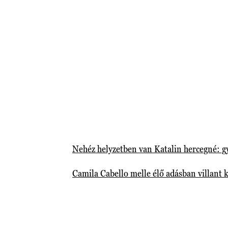
Nehéz helyzetben van Katalin hercegné: g
Camila Cabello melle élő adásban villant ki