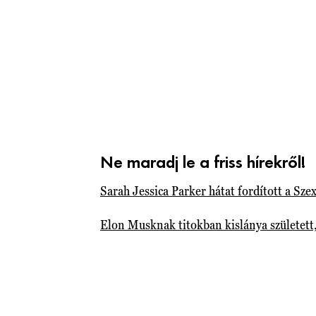
Ne maradj le a friss hírekről!
Sarah Jessica Parker hátat fordított a Sz
Elon Musknak titokban kislánya született,