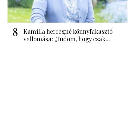
8
Kamilla hercegné könnyfakasztó
vallomása: „Tudom, hogy csak...