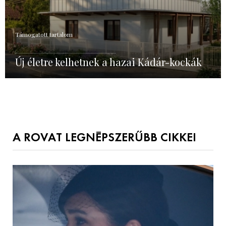
Támogatott tartalom
Új életre kelhetnek a hazai Kádár-kockák
A ROVAT LEGNÉPSZERŰBB CIKKEI