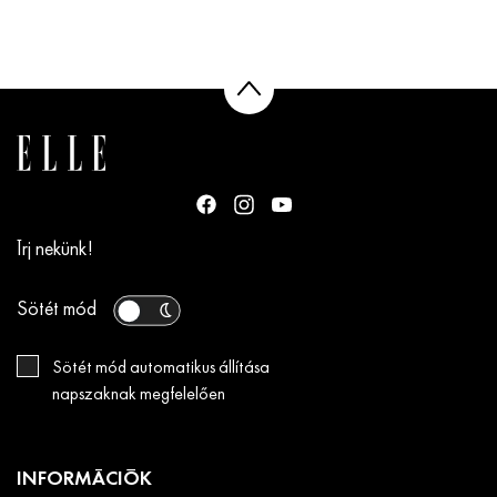
Írj nekünk!
Sötét mód
Sötét mód automatikus állítása
napszaknak megfelelően
INFORMÁCIÓK