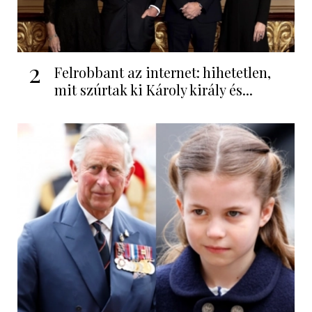
2
Felrobbant az internet: hihetetlen,
mit szúrtak ki Károly király és...