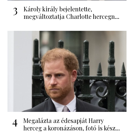
3
Károly király bejelentette,
megváltoztatja Charlotte hercegn...
4
Megalázta az édesapját Harry
herceg a koronázáson, fotó is kész...