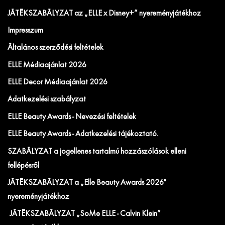
JÁTÉKSZABÁLYZAT az „ELLE x Disney+” nyereményjátékhoz
Impresszum
Általános szerződési feltételek
ELLE Médiaajánlat 2026
ELLE Decor Médiaajánlat 2026
Adatkezelési szabályzat
ELLE Beauty Awards - Nevezési feltételek
ELLE Beauty Awards - Adatkezelési tájékoztató.
SZABÁLYZAT a jogellenes tartalmú hozzászólások elleni
fellépésről
JÁTÉKSZABÁLYZAT a „Elle Beauty Awards 2026"
nyereményjátékhoz
JÁTÉKSZABÁLYZAT „SoMe ELLE - Calvin Klein”