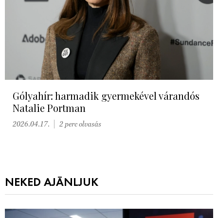
Gólyahír: harmadik gyermekével várandós
Natalie Portman
2026.04.17.
2 perc olvasás
NEKED AJÁNLJUK