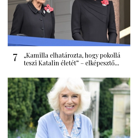
7
„Kamilla elhatározta, hogy pokollá
teszi Katalin életét” – elképesztő...