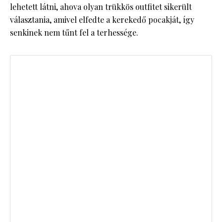
lehetett látni, ahova olyan trükkös outfitet sikerült
választania, amivel elfedte a kerekedő pocakját, így
senkinek nem tűnt fel a terhessége.