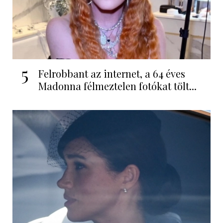
5
Felrobbant az internet, a 64 éves
Madonna félmeztelen fotókat tölt...