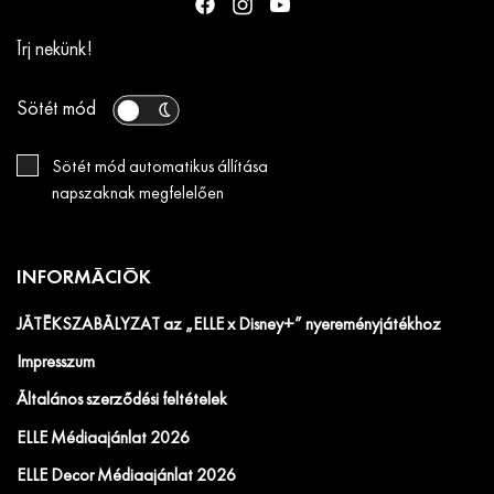
Írj nekünk!
Sötét mód
Sötét mód automatikus állítása
napszaknak megfelelően
INFORMÁCIÓK
JÁTÉKSZABÁLYZAT az „ELLE x Disney+” nyereményjátékhoz
Impresszum
Általános szerződési feltételek
ELLE Médiaajánlat 2026
ELLE Decor Médiaajánlat 2026