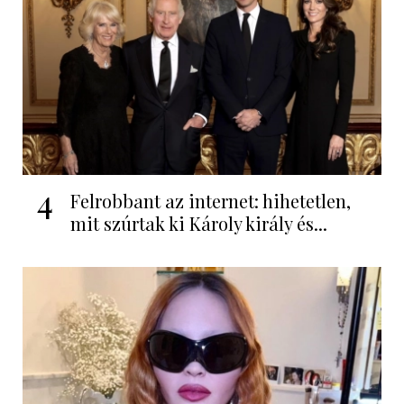
4
Felrobbant az internet: hihetetlen,
mit szúrtak ki Károly király és...