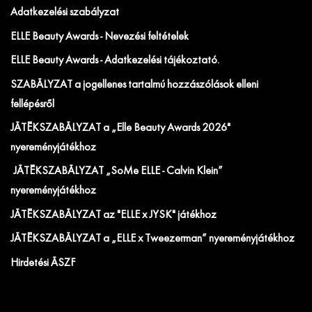
Adatkezelési szabályzat
ELLE Beauty Awards - Nevezési feltételek
ELLE Beauty Awards - Adatkezelési tájékoztató.
SZABÁLYZAT a jogellenes tartalmú hozzászólások elleni
fellépésről
JÁTÉKSZABÁLYZAT a „Elle Beauty Awards 2026"
nyereményjátékhoz
JÁTÉKSZABÁLYZAT „SoMe ELLE - Calvin Klein”
nyereményjátékhoz
JÁTÉKSZABÁLYZAT az "ELLE x JYSK" játékhoz
JÁTÉKSZABÁLYZAT a „ELLE x Tweezerman” nyereményjátékhoz
Hirdetési ÁSZF