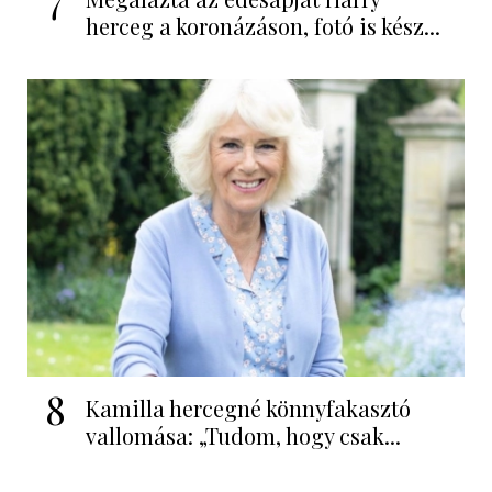
herceg a koronázáson, fotó is kész...
8
Kamilla hercegné könnyfakasztó
vallomása: „Tudom, hogy csak...