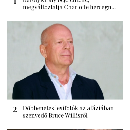
megváltoztatja Charlotte hercegn...
2
Döbbenetes lesifotók az afáziában
szenvedő Bruce Willisről