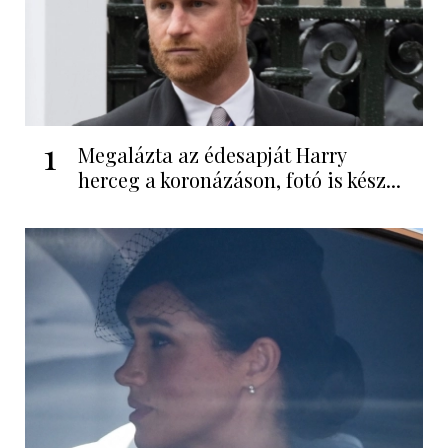
1
Megalázta az édesapját Harry
herceg a koronázáson, fotó is kész...