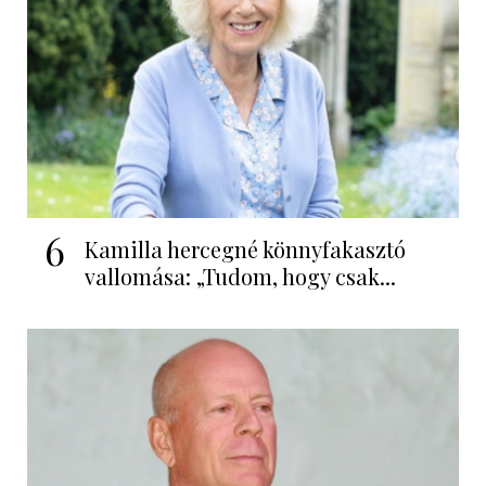
6
Kamilla hercegné könnyfakasztó
vallomása: „Tudom, hogy csak...