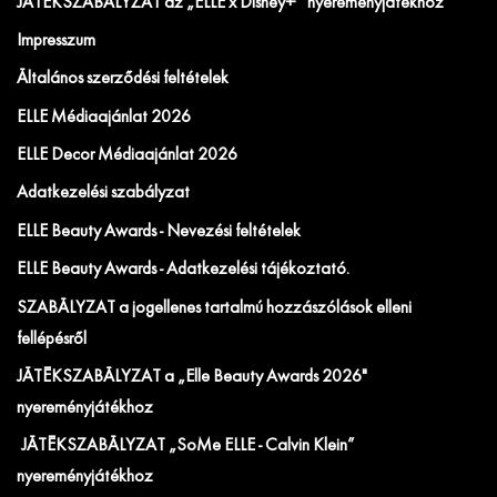
JÁTÉKSZABÁLYZAT az „ELLE x Disney+” nyereményjátékhoz
Impresszum
Általános szerződési feltételek
ELLE Médiaajánlat 2026
ELLE Decor Médiaajánlat 2026
Adatkezelési szabályzat
ELLE Beauty Awards - Nevezési feltételek
ELLE Beauty Awards - Adatkezelési tájékoztató.
SZABÁLYZAT a jogellenes tartalmú hozzászólások elleni
fellépésről
JÁTÉKSZABÁLYZAT a „Elle Beauty Awards 2026"
nyereményjátékhoz
JÁTÉKSZABÁLYZAT „SoMe ELLE - Calvin Klein”
nyereményjátékhoz