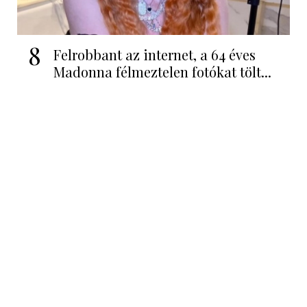
8
Felrobbant az internet, a 64 éves
Madonna félmeztelen fotókat tölt...