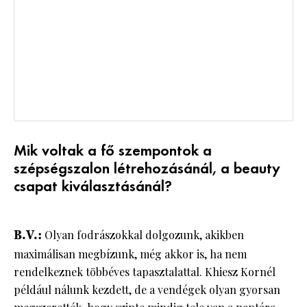
Mik voltak a fő szempontok a
szépségszalon létrehozásánál, a beauty
csapat kiválasztásánál?
B.V.:
Olyan fodrászokkal dolgozunk, akikben
maximálisan megbízunk, még akkor is, ha nem
rendelkeznek többéves tapasztalattal. Khiesz Kornél
például nálunk kezdett, de a vendégek olyan gyorsan