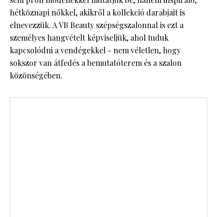
hétköznapi nőkkel, akikről a kollekció darabjait is
elnevezzük. A VB Beauty szépségszalonnal is ezt a
személyes hangvételt képviseljük, ahol tuduk
kapcsolódni a vendégekkel - nem véletlen, hogy
sokszor van átfedés a bemutatóterem és a szalon
közönségében.