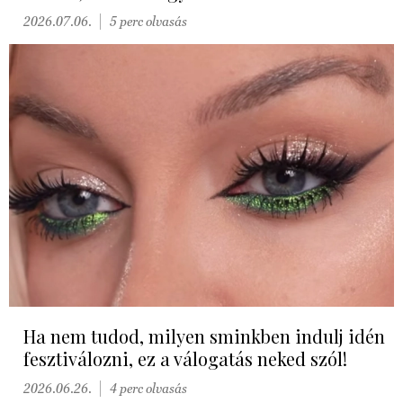
2026.07.06.
5 perc olvasás
Ha nem tudod, milyen sminkben indulj idén
fesztiválozni, ez a válogatás neked szól!
2026.06.26.
4 perc olvasás