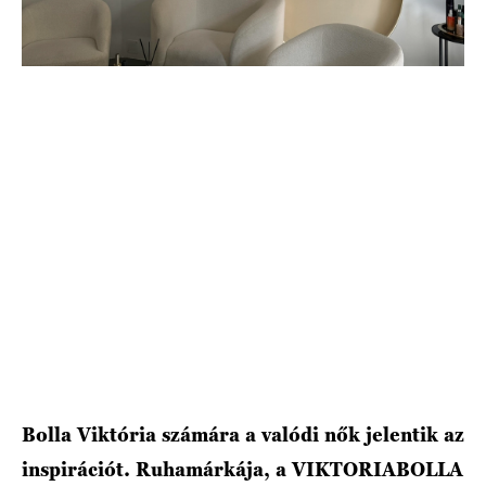
HÍRLEVÉL
Bolla Viktória számára a valódi nők jelentik az
inspirációt. Ruhamárkája, a VIKTORIABOLLA