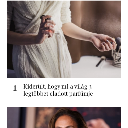
1
Kiderült, hogy mi a világ 3
legtöbbet eladott parfümje