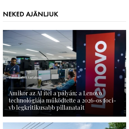
NEKED AJÁNLJUK
Támogatott tartalom
Amikor az AI ítél a pályán: a Lenovo
technológiája működtette a 2026-os foci-
vb legkritikusabb pillanatait