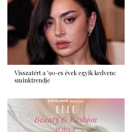
Visszatért a '90-es évek egyik kedvenc
sminktrendje