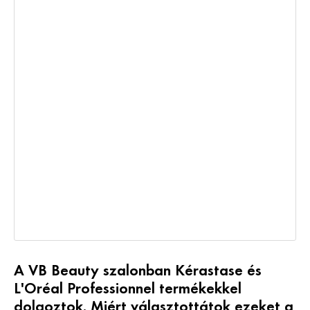
A VB Beauty szalonban Kérastase és
L'Oréal Professionnel termékekkel
dolgoztok. Miért választottátok ezeket a