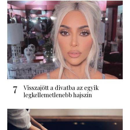
7
Visszajött a divatba az egyik
legkellemetlenebb hajszín