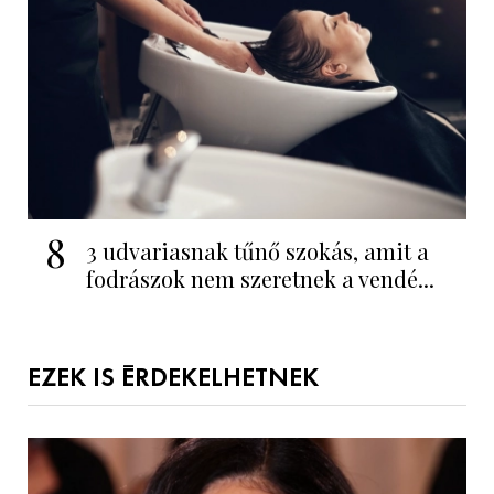
8
3 udvariasnak tűnő szokás, amit a
fodrászok nem szeretnek a vendé...
EZEK IS ÉRDEKELHETNEK