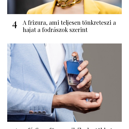
4
A frizura, ami teljesen tönkreteszi a
hajat a fodrászok szerint