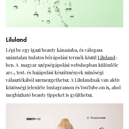
Liluland
Lépj be egy igazi beauty kánaánba, és válogass
számtalan tudatos bőrápolási termék közül
Liluland
-
ben. A magyar szépségápolási webshopban különféle
arc‑, test‑ és hajápolási készítmények minőségi
választékából szemezgethetsz. A Lilulandnak van aktív
közösségi jelenléte Instagramon és YouTube‑on is, ahol
megbízható beauty tippeket is gyűjthetsz.