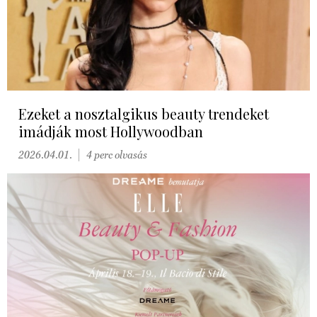
Ezeket a nosztalgikus beauty trendeket
imádják most Hollywoodban
2026.04.01.
4 perc olvasás