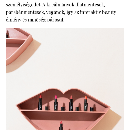
személyiségedet. A kreálmányok illatmentesek,
parabénmentesek, vegánok, így az interaktív beauty
élmény és minőség párosul.