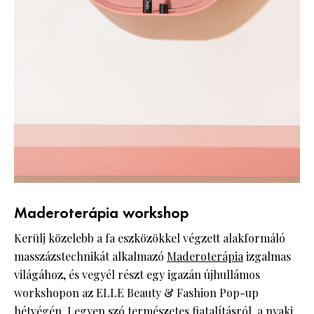
Maderoterápia workshop
Kerülj közelebb a fa eszközökkel végzett alakformáló
masszázstechnikát alkalmazó
Maderoterápia
izgalmas
világához, és vegyél részt egy igazán újhullámos
workshopon az ELLE Beauty & Fashion Pop-up
hétvégén. Legyen szó természetes fiatalításról, a nyaki