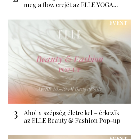
meg a flow erejét az ELLE YOGA...
EVENT
3
Ahol a szépség életre kel – érkezik
az ELLE Beauty & Fashion Pop-up
EVENT