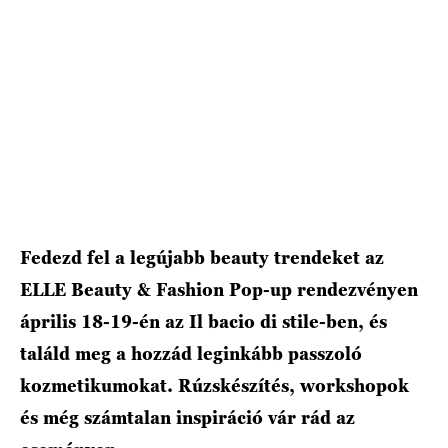
HÍRLEVÉL
Fedezd fel a legújabb beauty trendeket az
ELLE Beauty & Fashion Pop-up rendezvényen
április 18-19-én az Il bacio di stile-ben, és
találd meg a hozzád leginkább passzoló
kozmetikumokat. Rúzskészítés, workshopok
és még számtalan inspiráció vár rád az