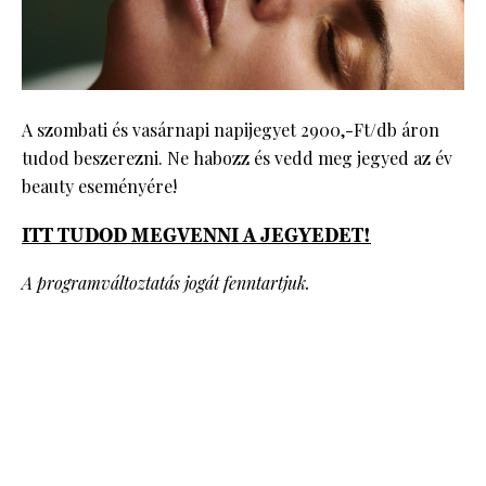
A szombati és vasárnapi napijegyet 2900,-Ft/db áron
tudod beszerezni. Ne habozz és vedd meg jegyed az év
beauty eseményére!
ITT TUDOD MEGVENNI A JEGYEDET!
A programváltoztatás jogát fenntartjuk.