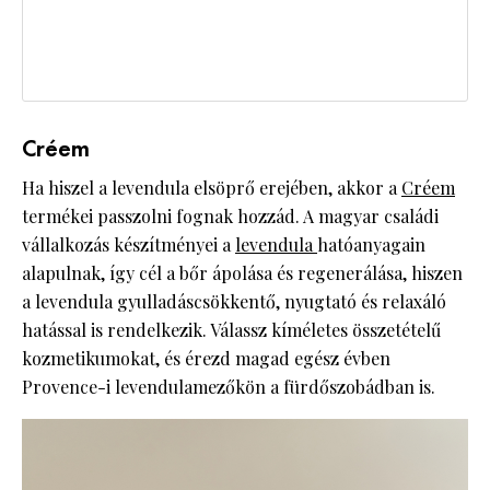
Créem
Ha hiszel a levendula elsöprő erejében, akkor a
Créem
termékei passzolni fognak hozzád. A magyar családi
vállalkozás készítményei a
levendula
hatóanyagain
alapulnak, így cél a bőr ápolása és regenerálása, hiszen
a levendula gyulladáscsökkentő, nyugtató és relaxáló
hatással is rendelkezik. Válassz kíméletes összetételű
kozmetikumokat, és érezd magad egész évben
Provence-i levendulamezőkön a fürdőszobádban is.