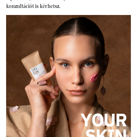
konzultációt is kérhetsz.