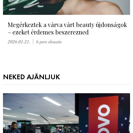
Megérkeztek a várva várt beauty újdonságok
– ezeket érdemes beszerezned
2026.01.21.
6 perc olvasás
NEKED AJÁNLJUK