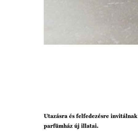
Utazásra és felfedezésre invitálnak
parfümház új illatai.