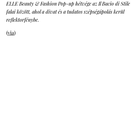
ELLE Beauty & Fashion Pop-up hétvége az Il Bacio di Stile
falai között, ahol a divat és a tudatos szépségápolás kerül
reflektorfénybe.
(
via
)