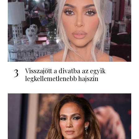
3
Visszajött a divatba az egyik
legkellemetlenebb hajszín