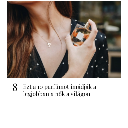
8
Ezt a 10 parfümöt imádják a
legjobban a nők a világon