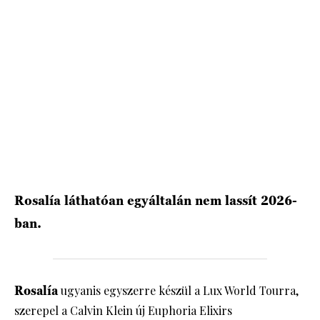
HÍRLEVÉL
Rosalía láthatóan egyáltalán nem lassít 2026-
ban.
Rosalía
ugyanis egyszerre készül a Lux World Tourra,
szerepel a Calvin Klein új Euphoria Elixirs