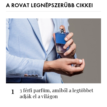
A ROVAT LEGNÉPSZERŰBB CIKKEI
1
3 férfi parfüm, amiből a legtöbbet
adják el a világon