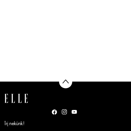
Írj nekünk!