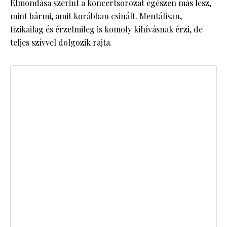
Elmondása szerint a koncertsorozat egészen más lesz,
mint bármi, amit korábban csinált. Mentálisan,
fizikailag és érzelmileg is komoly kihívásnak érzi, de
teljes szívvel dolgozik rajta.