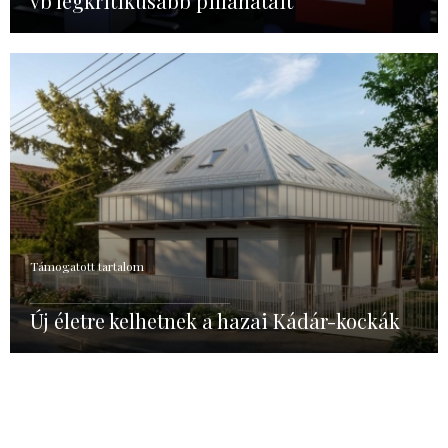
vb legkritikusabb pillanatait
Támogatott tartalom
Új életre kelhetnek a hazai Kádár-kockák