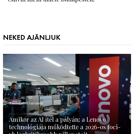
NEKED AJÁNLJUK
Támogatott tartalom
Amikor az AI ítél a pályán: a Lenovo
technológiája működtette a 2026-os foci-