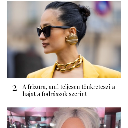
2
A frizura, ami teljesen tönkreteszi a
hajat a fodrászok szerint