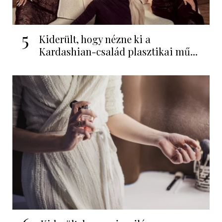
5
Kiderült, hogy nézne ki a
Kardashian-család plasztikai mű...