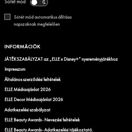
Sötét mód
Sötét mód automatikus állítása
napszaknak megfelelően
INFORMÁCIÓK
JÁTÉKSZABÁLYZAT az „ELLE x Disney+” nyereményjátékhoz
Impresszum
Általános szerződési feltételek
ELLE Médiaajánlat 2026
ELLE Decor Médiaajánlat 2026
Adatkezelési szabályzat
ELLE Beauty Awards - Nevezési feltételek
ELLE Beauty Awards - Adatkezelési tájékoztató.