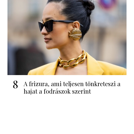
8
A frizura, ami teljesen tönkreteszi a
hajat a fodrászok szerint