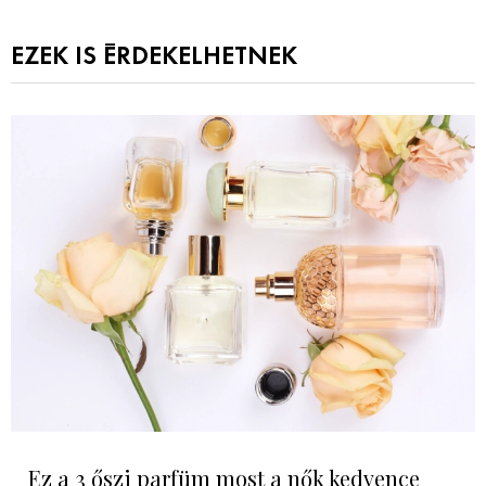
EZEK IS ÉRDEKELHETNEK
Ez a 3 őszi parfüm most a nők kedvence