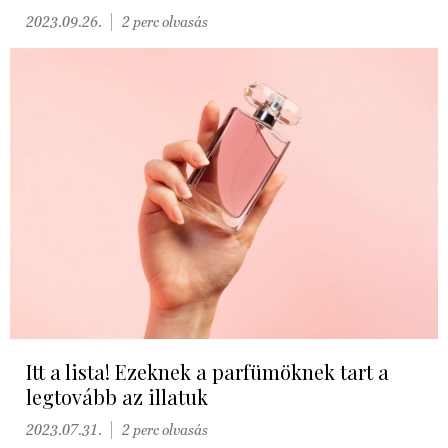
2023.09.26.
2 perc olvasás
Itt a lista! Ezeknek a parfümöknek tart a
legtovább az illatuk
2023.07.31.
2 perc olvasás