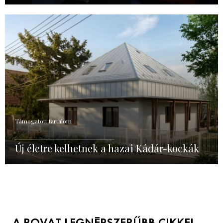
Támogatott tartalom
Új életre kelhetnek a hazai Kádár-kockák