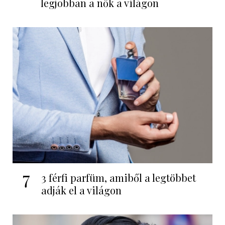
legjobban a nők a világon
7
3 férfi parfüm, amiből a legtöbbet
adják el a világon