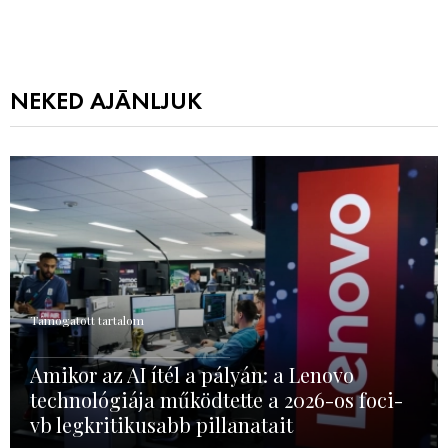
NEKED AJÁNLJUK
Támogatott tartalom
Amikor az AI ítél a pályán: a Lenovo
technológiája működtette a 2026-os foci-
vb legkritikusabb pillanatait