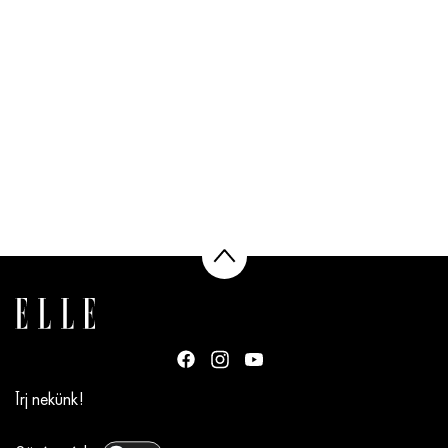
Írj nekünk!