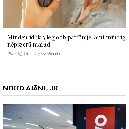
Minden idők 3 legjobb parfümje, ami mindig
népszerű marad
2024.03.15.
2 perc olvasás
NEKED AJÁNLJUK