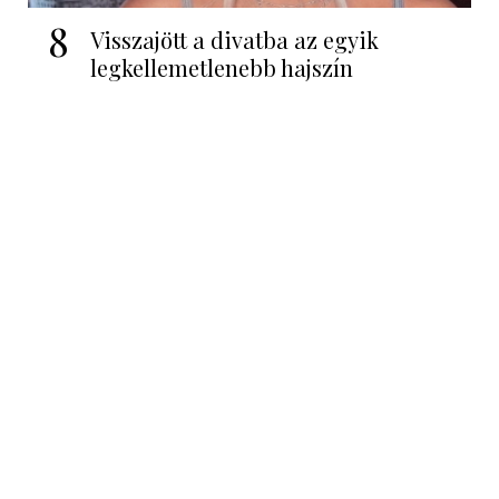
8
Visszajött a divatba az egyik
legkellemetlenebb hajszín