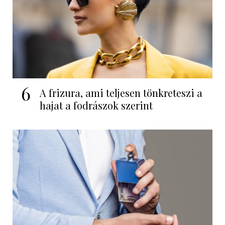
6
A frizura, ami teljesen tönkreteszi a
hajat a fodrászok szerint