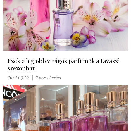
Ezek a legjobb virágos parfümök a tavaszi
szezonban
2024.03.19.
2 perc olvasás