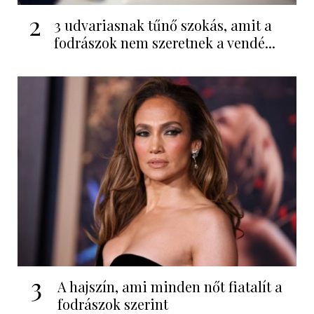
2
3 udvariasnak tűnő szokás, amit a
fodrászok nem szeretnek a vendé...
3
A hajszín, ami minden nőt fiatalít a
fodrászok szerint