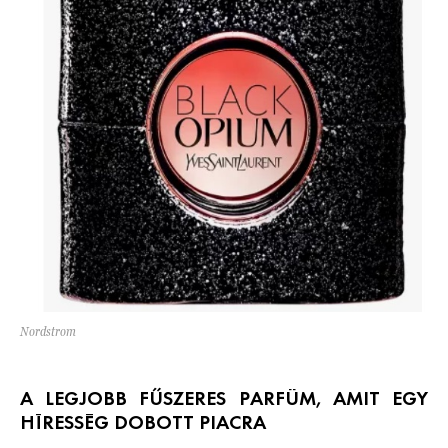
Nordstrom
A LEGJOBB FŰSZERES PARFÜM, AMIT EGY
HÍRESSÉG DOBOTT PIACRA