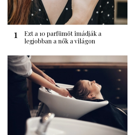
1
Ezt a 10 parfümöt imádják a
legjobban a nők a világon