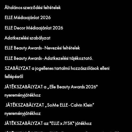
Általános szerződési feltételek
ELLE Médiaajánlat 2026
ELLE Decor Médiaajánlat 2026
Adatkezelési szabályzat
ELLE Beauty Awards - Nevezési feltételek
ELLE Beauty Awards - Adatkezelési tájékoztató.
SZABÁLYZAT a jogellenes tartalmú hozzászólások elleni
fellépésről
JÁTÉKSZABÁLYZAT a „Elle Beauty Awards 2026"
nyereményjátékhoz
JÁTÉKSZABÁLYZAT „SoMe ELLE - Calvin Klein”
nyereményjátékhoz
JÁTÉKSZABÁLYZAT az "ELLE x JYSK" játékhoz