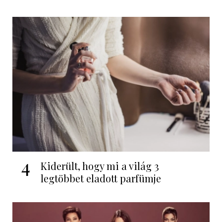
4
Kiderült, hogy mi a világ 3
legtöbbet eladott parfümje