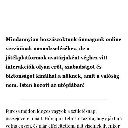
HÍRLEVÉL
Mindannyian hozzászoktunk önmagunk online
verzióinak menedzseléséhez, de a
játékplatformok avatárjaként véghez vitt
interakciók olyan erőt, szabadságot és
biztonságot kínálhat a nőknek, amit a valóság
nem. Isten hozott az utópiában!
Furcsa módon ideges vagyok a születésnapi
összejövetel miatt. Hónapok teltek el azóta, hogy jártam
volna egyen, és már elfelejtettem, mit viselnek ilyenkor