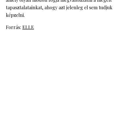
tapasztalatainkat, ahogy azt jelenleg el sem tudjuk
képzelni.
Forrás:
ELLE