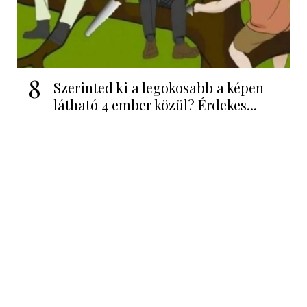
8
Szerinted ki a legokosabb a képen
látható 4 ember közül? Érdekes...