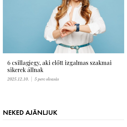
6 csillagjegy, aki előtt izgalmas szakmai
sikerek állnak
2025.12.10.
5 perc olvasás
NEKED AJÁNLJUK