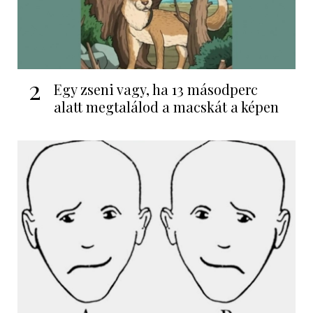
2
Egy zseni vagy, ha 13 másodperc
alatt megtalálod a macskát a képen