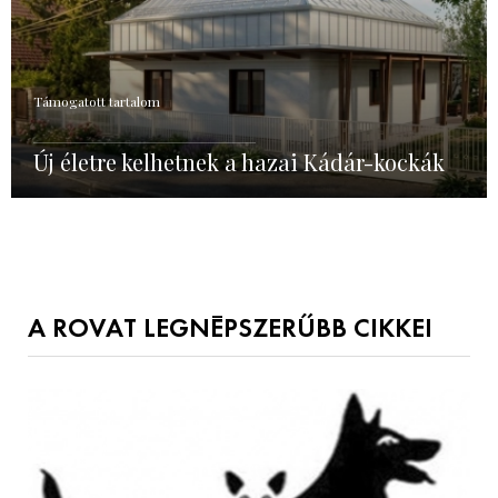
Támogatott tartalom
Új életre kelhetnek a hazai Kádár-kockák
A ROVAT LEGNÉPSZERŰBB CIKKEI