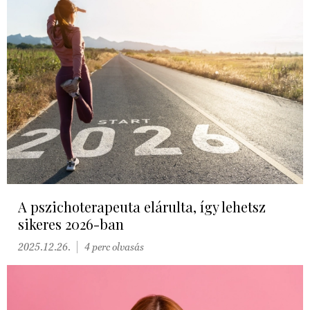
A pszichoterapeuta elárulta, így lehetsz
sikeres 2026-ban
2025.12.26.
4 perc olvasás