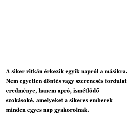
HÍRLEVÉL
A siker ritkán érkezik egyik napról a másikra.
Nem egyetlen döntés vagy szerencsés fordulat
eredménye, hanem apró, ismétlődő
szokásoké, amelyeket a sikeres emberek
minden egyes nap gyakorolnak.