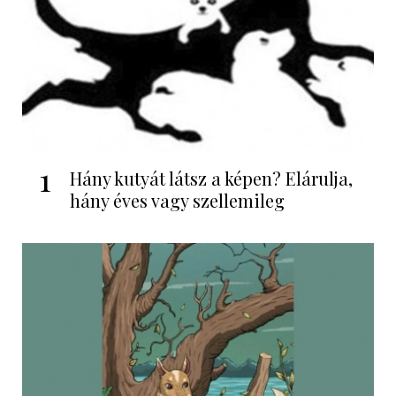
1
Hány kutyát látsz a képen? Elárulja,
hány éves vagy szellemileg