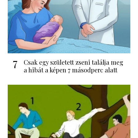
7
Csak egy született zseni találja meg
a hibát a képen 7 másodperc alatt