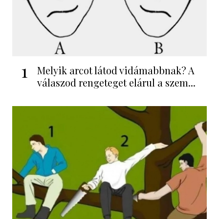
1
Melyik arcot látod vidámabbnak? A
válaszod rengeteget elárul a szem...