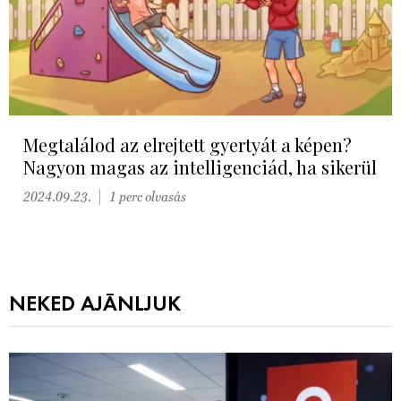
Megtalálod az elrejtett gyertyát a képen?
Nagyon magas az intelligenciád, ha sikerül
2024.09.23.
1 perc olvasás
NEKED AJÁNLJUK