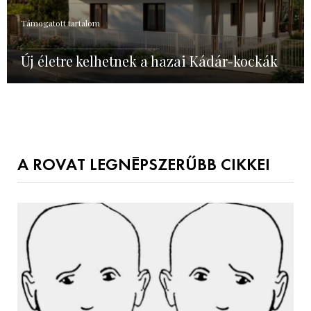
Támogatott tartalom
Új életre kelhetnek a hazai Kádár-kockák
A ROVAT LEGNÉPSZERŰBB CIKKEI