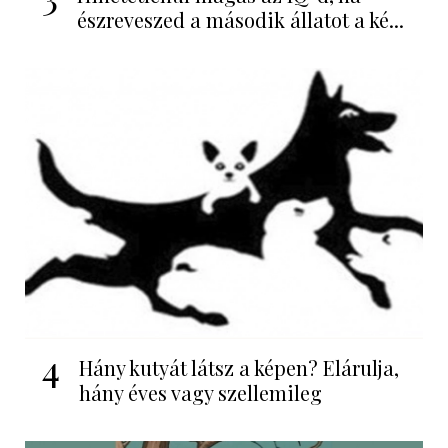
észreveszed a második állatot a ké...
4
Hány kutyát látsz a képen? Elárulja,
hány éves vagy szellemileg