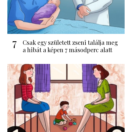
7
Csak egy született zseni találja meg
a hibát a képen 7 másodperc alatt