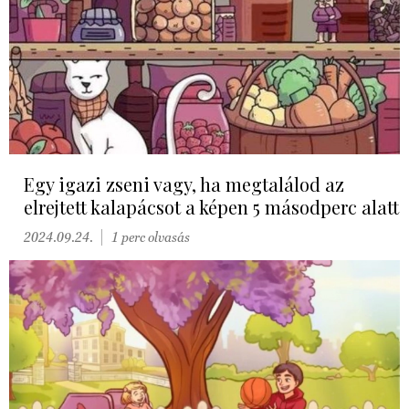
Egy igazi zseni vagy, ha megtalálod az
elrejtett kalapácsot a képen 5 másodperc alatt
2024.09.24.
1 perc olvasás