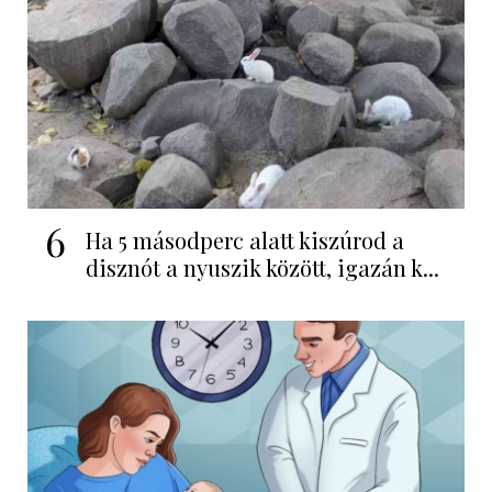
6
Ha 5 másodperc alatt kiszúrod a
disznót a nyuszik között, igazán k...