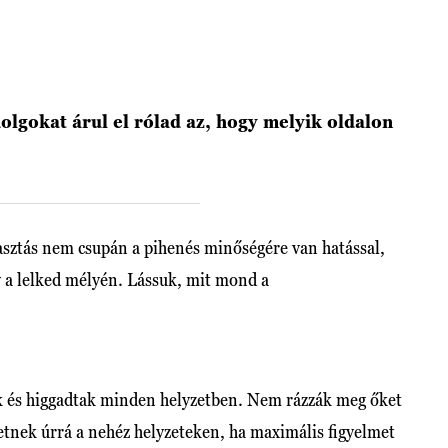
olgokat árul el rólad az, hogy melyik oldalon
lasztás nem csupán a pihenés minőségére van hatással,
y a lelked mélyén. Lássuk, mit mond a
ak és higgadtak minden helyzetben. Nem rázzák meg őket
ehetnek úrrá a nehéz helyzeteken, ha maximális figyelmet