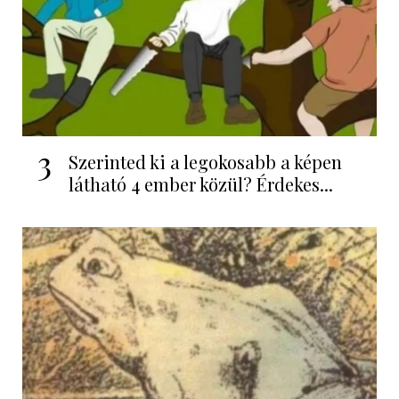
3
Szerinted ki a legokosabb a képen
látható 4 ember közül? Érdekes...