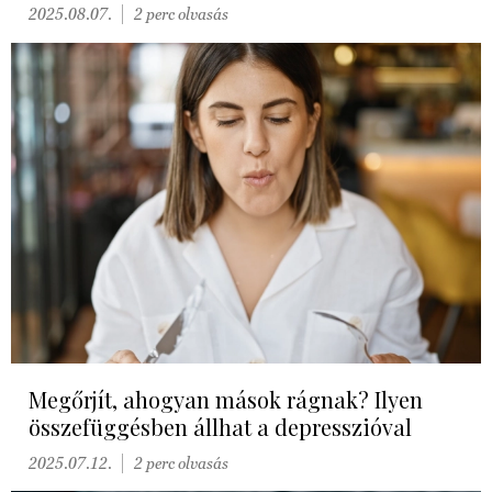
2025.08.07.
2 perc olvasás
Megőrjít, ahogyan mások rágnak? Ilyen
összefüggésben állhat a depresszióval
2025.07.12.
2 perc olvasás