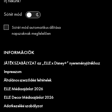
Írj nekünk!
Sötét mód
Sötét mód automatikus állítása
napszaknak megfelelően
INFORMÁCIÓK
JÁTÉKSZABÁLYZAT az „ELLE x Disney+” nyereményjátékhoz
Impresszum
Általános szerződési feltételek
ELLE Médiaajánlat 2026
ELLE Decor Médiaajánlat 2026
Adatkezelési szabályzat