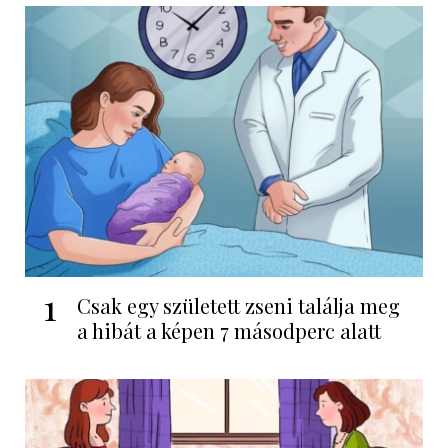
1
Csak egy született zseni találja meg
a hibát a képen 7 másodperc alatt