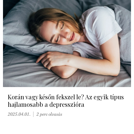
Korán vagy későn fekszel le? Az egyik típus
hajlamosabb a depresszióra
2025.04.01.
2 perc olvasás