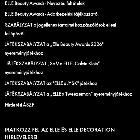
ELLE Beauty Awards - Nevezési feltételek
ELLE Beauty Awards - Adatkezelési tájékoztató.
SZABÁLYZAT a jogellenes tartalmú hozzászólások elleni
fellépésről
JÁTÉKSZABÁLYZAT a „Elle Beauty Awards 2026"
nyereményjátékhoz
JÁTÉKSZABÁLYZAT „SoMe ELLE - Calvin Klein”
nyereményjátékhoz
JÁTÉKSZABÁLYZAT az "ELLE x JYSK" játékhoz
JÁTÉKSZABÁLYZAT a „ELLE x Tweezerman” nyereményjátékhoz
Hirdetési ÁSZF
IRATKOZZ FEL AZ ELLE ÉS ELLE DECORATION
HÍRLEVELÉRE!