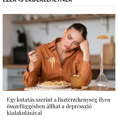
Egy kutatás szerint a lisztérzékenység ilyen
összefüggésben állhat a depresszió
kialakulásával