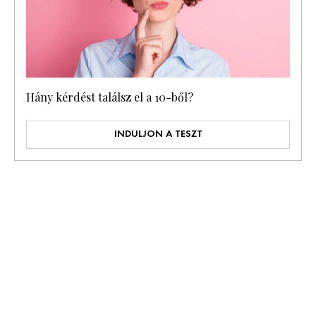
Hány kérdést találsz el a 10-ből?
INDULJON A TESZT