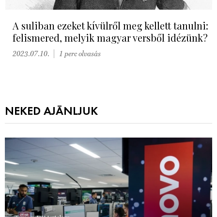
A suliban ezeket kívülről meg kellett tanulni:
felismered, melyik magyar versből idézünk?
2023.07.10.
1 perc olvasás
NEKED AJÁNLJUK