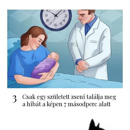
3
Csak egy született zseni találja meg
a hibát a képen 7 másodperc alatt