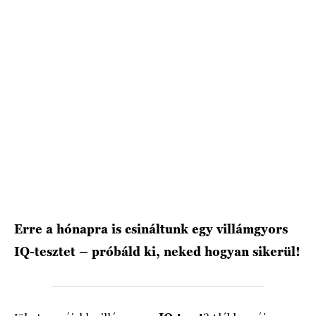
HÍRLEVÉL
Erre a hónapra is csináltunk egy villámgyors
IQ-tesztet – próbáld ki, neked hogyan sikerül!