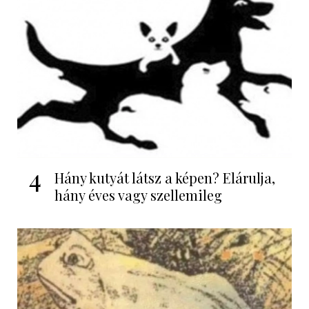
4
Hány kutyát látsz a képen? Elárulja,
hány éves vagy szellemileg