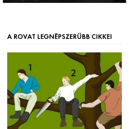
A ROVAT LEGNÉPSZERŰBB CIKKEI