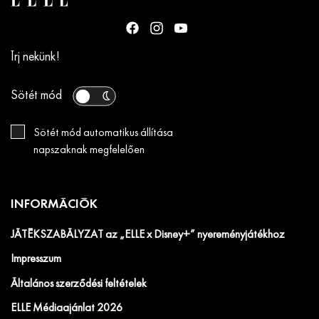
Írj nekünk!
Sötét mód
Sötét mód automatikus állítása
napszaknak megfelelően
INFORMÁCIÓK
JÁTÉKSZABÁLYZAT az „ELLE x Disney+” nyereményjátékhoz
Impresszum
Általános szerződési feltételek
ELLE Médiaajánlat 2026