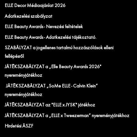
ELLE Decor Médiaajánlat 2026
Adatkezelési szabályzat
ELLE Beauty Awards - Nevezési feltételek
ELLE Beauty Awards - Adatkezelési tájékoztató.
SZABÁLYZAT a jogellenes tartalmú hozzászólások elleni
fellépésről
JÁTÉKSZABÁLYZAT a „Elle Beauty Awards 2026"
nyereményjátékhoz
JÁTÉKSZABÁLYZAT „SoMe ELLE - Calvin Klein”
nyereményjátékhoz
JÁTÉKSZABÁLYZAT az "ELLE x JYSK" játékhoz
JÁTÉKSZABÁLYZAT a „ELLE x Tweezerman” nyereményjátékhoz
Hirdetési ÁSZF