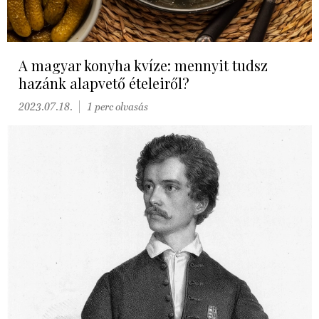
A magyar konyha kvíze: mennyit tudsz
hazánk alapvető ételeiről?
2023.07.18.
1 perc olvasás