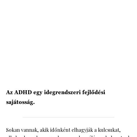
HÍRLEVÉL
Az ADHD egy idegrendszeri fejlődési
sajátosság.
Sokan vannak, akik időnként elhagyják a kulcsukat,