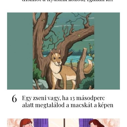
6
Egy zseni vagy, ha 13 másodperc
alatt megtalálod a macskát a képen