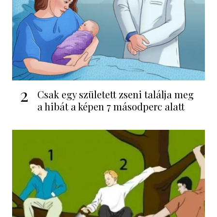
2
Csak egy született zseni találja meg
a hibát a képen 7 másodperc alatt