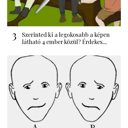
3
Szerinted ki a legokosabb a képen
látható 4 ember közül? Érdekes...