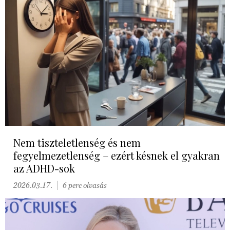
Nem tiszteletlenség és nem
fegyelmezetlenség – ezért késnek el gyakran
az ADHD-sok
2026.03.17.
6 perc olvasás