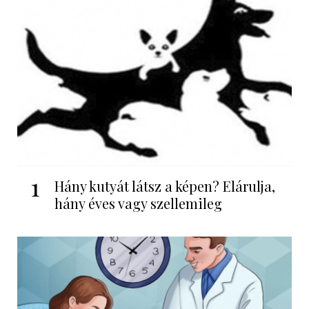
1
Hány kutyát látsz a képen? Elárulja,
hány éves vagy szellemileg