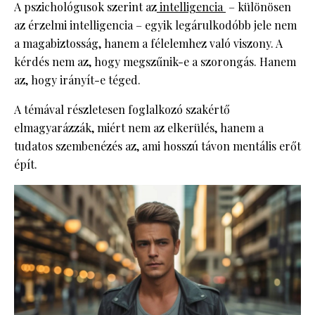
A pszichológusok szerint az
intelligencia
– különösen
az érzelmi intelligencia – egyik legárulkodóbb jele nem
a magabiztosság, hanem a félelemhez való viszony. A
kérdés nem az, hogy megszűnik-e a szorongás. Hanem
az, hogy irányít-e téged.
A témával részletesen foglalkozó szakértő
elmagyarázzák, miért nem az elkerülés, hanem a
tudatos szembenézés az, ami hosszú távon mentális erőt
épít.