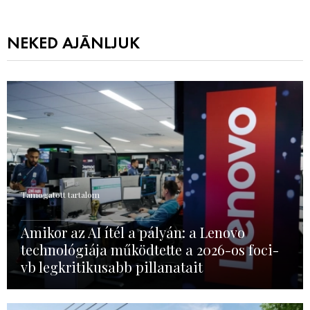
NEKED AJÁNLJUK
Támogatott tartalom
Amikor az AI ítél a pályán: a Lenovo
technológiája működtette a 2026-os foci-
vb legkritikusabb pillanatait