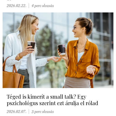
2026.02.22.
4 perc olvasás
Téged is kimerít a small talk? Egy
pszichológus szerint ezt árulja el rólad
2026.02.07.
3 perc olvasás