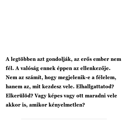
HÍRLEVÉL
A legtöbben azt gondolják, az erős ember nem
fél. A valóság ennek éppen az ellenkezője.
Nem az számít, hogy megjelenik-e a félelem,
hanem az, mit kezdesz vele. Elhallgattatod?
Elkerülöd? Vagy képes vagy ott maradni vele
akkor is, amikor kényelmetlen?