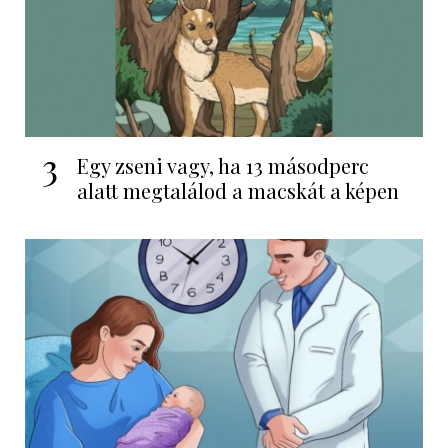
3
Egy zseni vagy, ha 13 másodperc
alatt megtalálod a macskát a képen