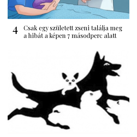
4
Csak egy született zseni találja meg
a hibát a képen 7 másodperc alatt