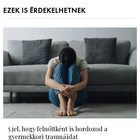
EZEK IS ÉRDEKELHETNEK
5 jel, hogy felnőttként is hordozod a
gyermekkori traumáidat