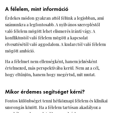
A félelem, mint információ
Érdekes módon gyakran attól félünk a legjobban, ami
számunkra a legfontosabb. A nyilvános szerepléstől
való félelem mögött lehet elismerés iránti vágy. A
konfliktustól való félelem mögött a kapcsolat
elvesztésétől való aggodalom. A kudarctól való félelem
mögött ambíció.
Ha a félelmet nem ellenségként, hanem jelzésként
értelmezed, más perspektívába kerül. Nem az a cél,
hogy eltűnjön, hanem hogy megértsd, mit mutat.
Mikor érdemes segítséget kérni?
Fontos különbséget tenni hétköznapi félelem és klinikai
szorongás között. Ha a félelem tartósan akadályoz a