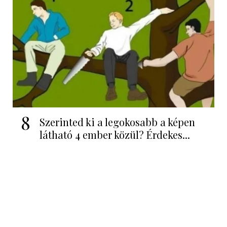
8
Szerinted ki a legokosabb a képen
látható 4 ember közül? Érdekes...