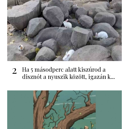
2
Ha 5 másodperc alatt kiszúrod a
disznót a nyuszik között, igazán k...