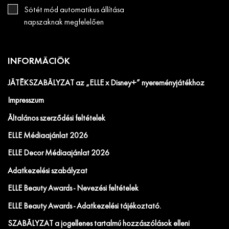
Sötét mód automatikus állítása
napszaknak megfelelően
INFORMÁCIÓK
JÁTÉKSZABÁLYZAT az „ELLE x Disney+” nyereményjátékhoz
Impresszum
Általános szerződési feltételek
ELLE Médiaajánlat 2026
ELLE Decor Médiaajánlat 2026
Adatkezelési szabályzat
ELLE Beauty Awards - Nevezési feltételek
ELLE Beauty Awards - Adatkezelési tájékoztató.
SZABÁLYZAT a jogellenes tartalmú hozzászólások elleni