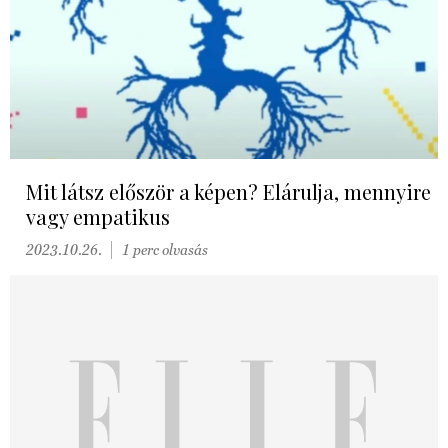
Mit látsz először a képen? Elárulja, mennyire
vagy empatikus
2023.10.26.
1 perc olvasás