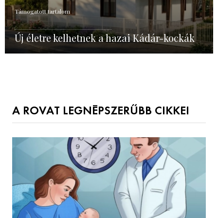
Támogatott tartalom
Új életre kelhetnek a hazai Kádár-kockák
A ROVAT LEGNÉPSZERŰBB CIKKEI