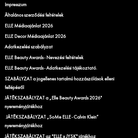
Impresszum
Általános szerződési feltételek
ELLE Médiaajánlat 2026
ELLE Decor Médiaajánlat 2026
Adatkezelési szabályzat
ELLE Beauty Awards - Nevezési feltételek
ELLE Beauty Awards - Adatkezelési tájékoztató.
SZABÁLYZAT a jogellenes tartalmú hozzászólások elleni
fellépésről
JÁTÉKSZABÁLYZAT a „Elle Beauty Awards 2026"
nyereményjátékhoz
JÁTÉKSZABÁLYZAT „SoMe ELLE - Calvin Klein”
nyereményjátékhoz
JÁTÉKSZABÁLYZAT az "ELLE x JYSK" játékhoz