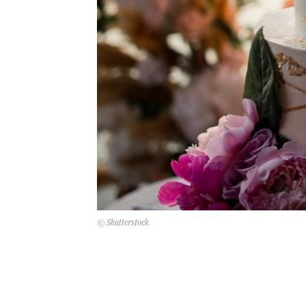
© Shutterstock