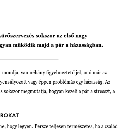
küvőszervezés sokszor az első nagy
ogyan működik majd a pár a házasságban.
t mondja, van néhány figyelmeztető jel, ami már az
gyensúlyozott vagy éppen problémás egy házasság. Az
s sokszor megmutatja, hogyan kezeli a pár a stresszt, a
ÁROKAT
e, hogy legyen. Persze teljesen természetes, ha a család