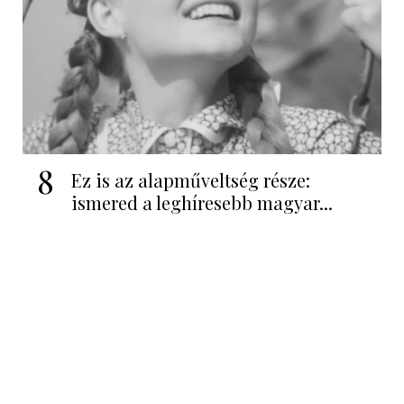
8
Ez is az alapműveltség része:
ismered a leghíresebb magyar...