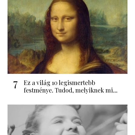
7
Ez a világ 10 legismertebb
festménye. Tudod, melyiknek mi...