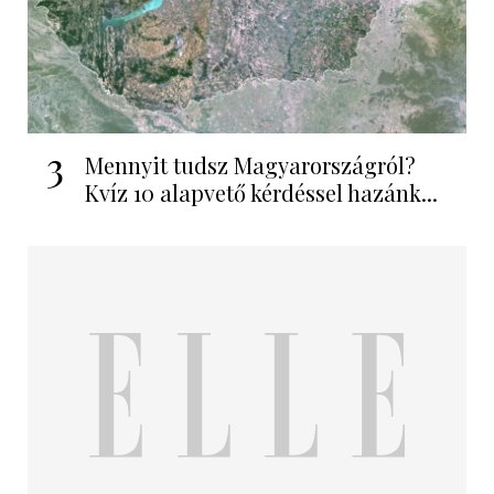
3
Mennyit tudsz Magyarországról?
Kvíz 10 alapvető kérdéssel hazánk...