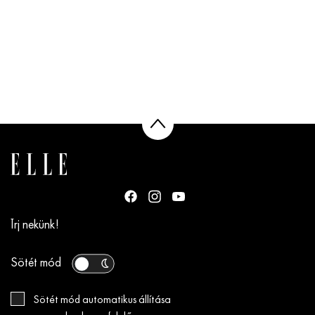
Írj nekünk!
Sötét mód
Sötét mód automatikus állítása