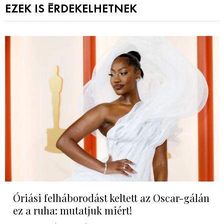
EZEK IS ÉRDEKELHETNEK
Óriási felháborodást keltett az Oscar-gálán
ez a ruha: mutatjuk miért!