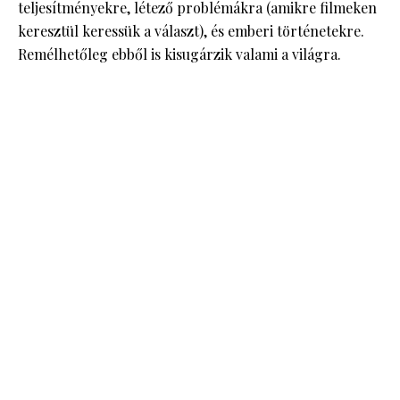
teljesítményekre, létező problémákra (amikre filmeken
keresztül keressük a választ), és emberi történetekre.
Remélhetőleg ebből is kisugárzik valami a világra.