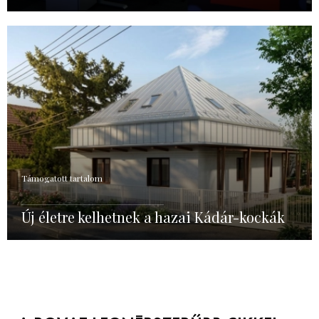
Támogatott tartalom
Új életre kelhetnek a hazai Kádár-kockák