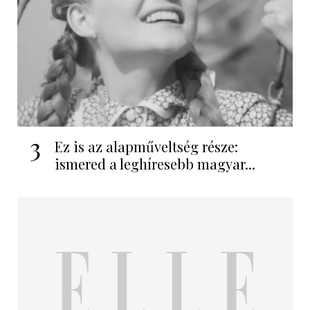
3
Ez is az alapműveltség része:
ismered a leghíresebb magyar...