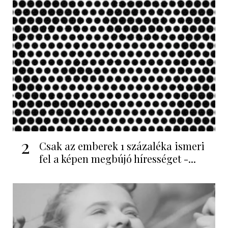
2
Csak az emberek 1 százaléka ismeri
fel a képen megbújó hírességet -...