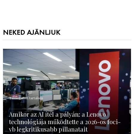
NEKED AJÁNLJUK
Támogatott tartalom
Amikor az AI ítél a pályán: a Lenovo
technológiája működtette a 2026-os foci-
vb legkritikusabb pillanatait