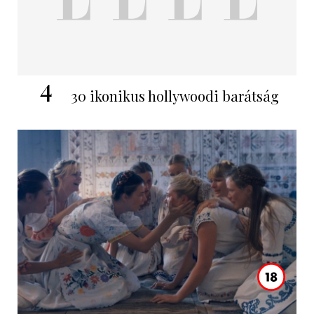
4
30 ikonikus hollywoodi barátság