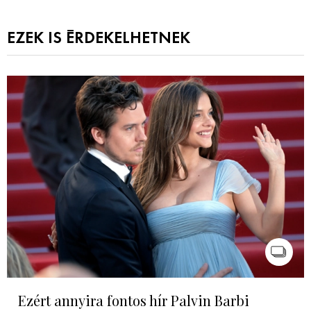
EZEK IS ÉRDEKELHETNEK
Ezért annyira fontos hír Palvin Barbi