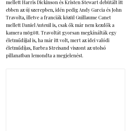
mellett Harris Dickinson és Kristen Stewart debütált itt
ebben az új szerepben, idén pedig Andy Garcia és John
Travolta, illetve a franciák közül Guillaume Canet
mellett Daniel Auteuil is, csak ők már nem kezdők a
kamera mögött. Travoltát gyorsan megkínálták egy
életműdíjjal is, ha már itt volt, mert az idei valódi
életműdíjas, Barbra Streisand viszont az utolsó
pillanatban lemondta a megjelenést.