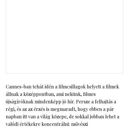
Cannes-ban tehát idén a filmcsillagok helyett a filmek
állnak a középpontban, ami nekünk, filmes
újságíróknak mindenképp jó hír. Persze a felhajtás a
régi, és az az érzés is megmaradt, hogy ebben a pár
napban itt van a világ közepe, de sokkal jobban lehet a
valódi értékekre koncentrálni: művészi