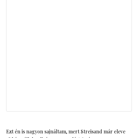
Ezt én is nagyon sajnáltam, mert Streisand már eleve