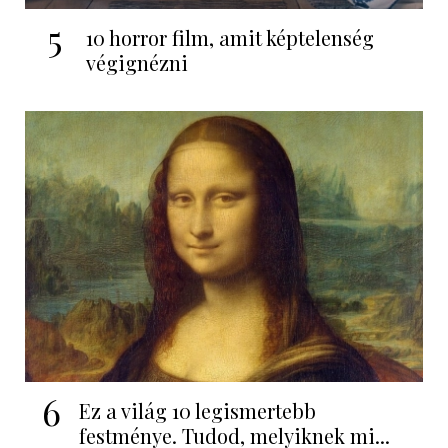
5
10 horror film, amit képtelenség
végignézni
6
Ez a világ 10 legismertebb
festménye. Tudod, melyiknek mi...