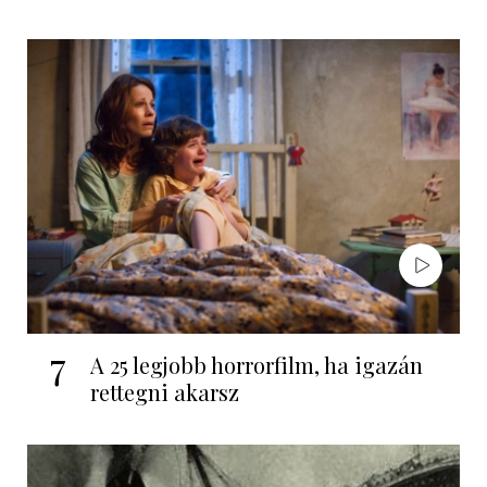
7
A 25 legjobb horrorfilm, ha igazán
rettegni akarsz