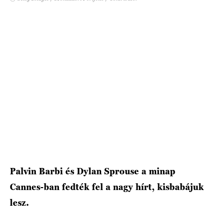
HÍRLEVÉL
Palvin Barbi és Dylan Sprouse a minap
Cannes-ban fedték fel a nagy hírt, kisbabájuk
lesz.