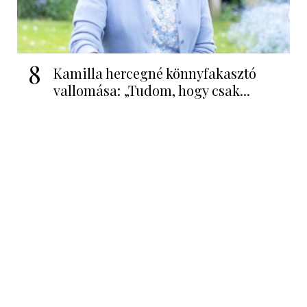
8
Kamilla hercegné könnyfakasztó
vallomása: „Tudom, hogy csak...