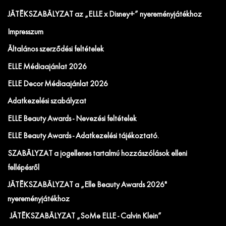
JÁTÉKSZABÁLYZAT az „ELLE x Disney+” nyereményjátékhoz
Impresszum
Általános szerződési feltételek
ELLE Médiaajánlat 2026
ELLE Decor Médiaajánlat 2026
Adatkezelési szabályzat
ELLE Beauty Awards - Nevezési feltételek
ELLE Beauty Awards - Adatkezelési tájékoztató.
SZABÁLYZAT a jogellenes tartalmú hozzászólások elleni
fellépésről
JÁTÉKSZABÁLYZAT a „Elle Beauty Awards 2026"
nyereményjátékhoz
JÁTÉKSZABÁLYZAT „SoMe ELLE - Calvin Klein”