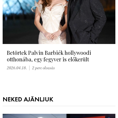
Betörtek Palvin Barbiék hollywoodi
otthonába, egy fegyver is előkerült
2026.04.18.
2 perc olvasás
NEKED AJÁNLJUK