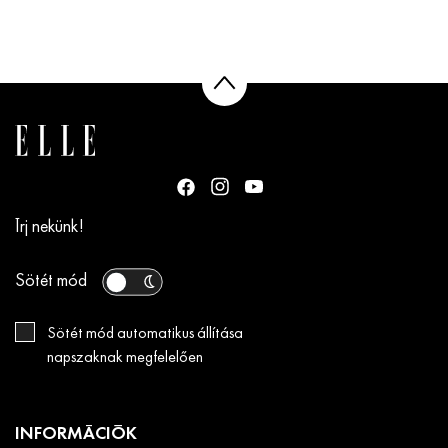
Írj nekünk!
Sötét mód
Sötét mód automatikus állítása
napszaknak megfelelően
INFORMÁCIÓK