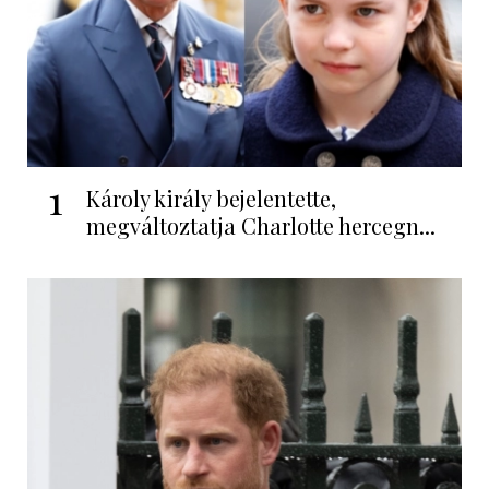
1
Károly király bejelentette,
megváltoztatja Charlotte hercegn...