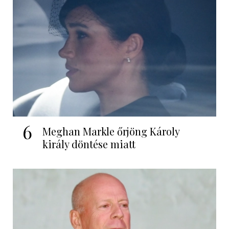
6
Meghan Markle őrjöng Károly
király döntése miatt