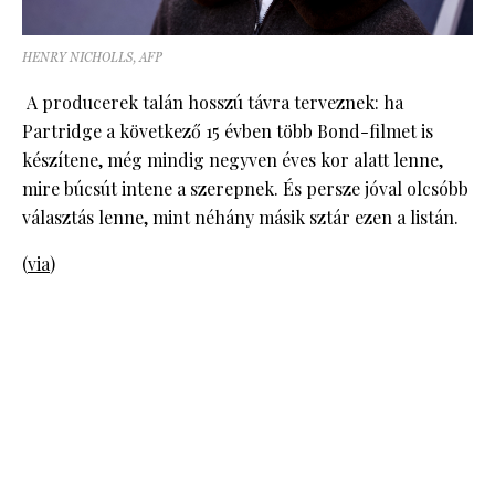
HENRY NICHOLLS, AFP
A producerek talán hosszú távra terveznek: ha
Partridge a következő 15 évben több Bond-filmet is
készítene, még mindig negyven éves kor alatt lenne,
mire búcsút intene a szerepnek. És persze jóval olcsóbb
választás lenne, mint néhány másik sztár ezen a listán.
(
via
)