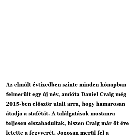
HÍRLEVÉL
Az elmúlt évtizedben szinte minden hónapban
felmerült egy új név, amióta Daniel Craig még
2015-ben először utalt arra, hogy hamarosan
átadja a stafétát. A találgatások mostanra
teljesen elszabadultak, hiszen Craig már öt éve
letette a fegyverét. Jogosan merül fel a