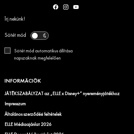
Írj nekünk!
Sötét mód
Sötét mód automatikus állítása
napszaknak megfelelően
INFORMÁCIÓK
JÁTÉKSZABÁLYZAT az „ELLE x Disney+” nyereményjátékhoz
Impresszum
Általános szerződési feltételek
ELLE Médiaajánlat 2026