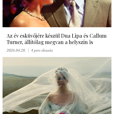
Az év esküvőjére készül Dua Lipa és Callum
Turner, állítólag megvan a helyszín is
2026.04.28.
4 perc olvasás