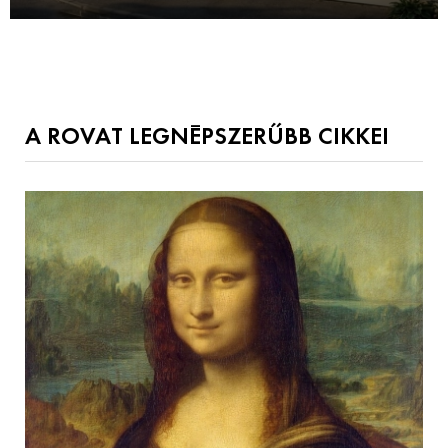
A ROVAT LEGNÉPSZERŰBB CIKKEI