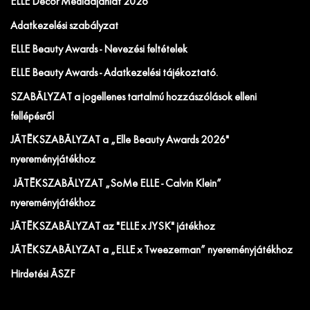
ELLE Decor Médiaajánlat 2026
Adatkezelési szabályzat
ELLE Beauty Awards - Nevezési feltételek
ELLE Beauty Awards - Adatkezelési tájékoztató.
SZABÁLYZAT a jogellenes tartalmú hozzászólások elleni
fellépésről
JÁTÉKSZABÁLYZAT a „Elle Beauty Awards 2026"
nyereményjátékhoz
JÁTÉKSZABÁLYZAT „SoMe ELLE - Calvin Klein”
nyereményjátékhoz
JÁTÉKSZABÁLYZAT az "ELLE x JYSK" játékhoz
JÁTÉKSZABÁLYZAT a „ELLE x Tweezerman” nyereményjátékhoz
Hirdetési ÁSZF