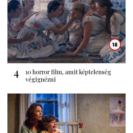
4
10 horror film, amit képtelenség
végignézni