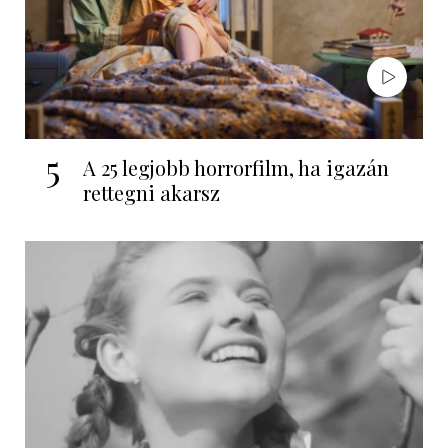
5
A 25 legjobb horrorfilm, ha igazán
rettegni akarsz