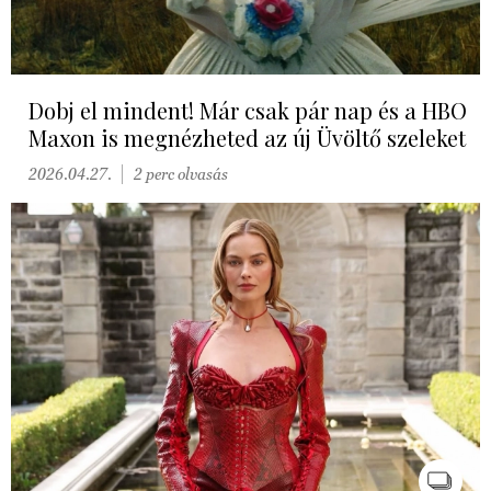
Dobj el mindent! Már csak pár nap és a HBO
Maxon is megnézheted az új Üvöltő szeleket
2026.04.27.
2 perc olvasás