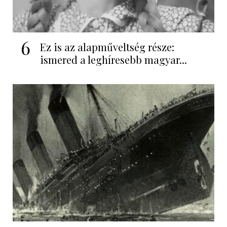
6
Ez is az alapműveltség része:
ismered a leghíresebb magyar...