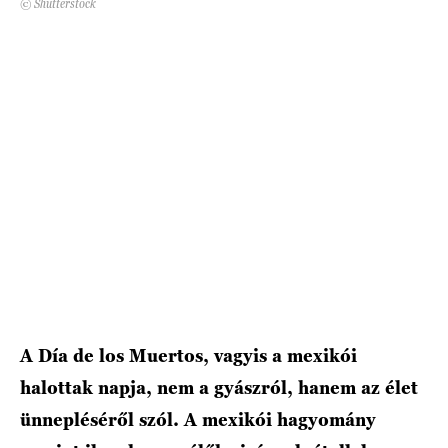
© Shutterstock
HÍRLEVÉL
A Día de los Muertos, vagyis a mexikói
halottak napja, nem a gyászról, hanem az élet
ünnepléséről szól. A mexikói hagyomány