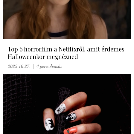
Top 6 horrorfilm a Netflixről, amit érdemes
Halloweenkor megnézned
2025.10.27.
4 perc olvasás