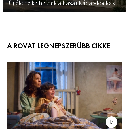
Új életre kelhetnek a hazai Kádár-kockák
A ROVAT LEGNÉPSZERŰBB CIKKEI