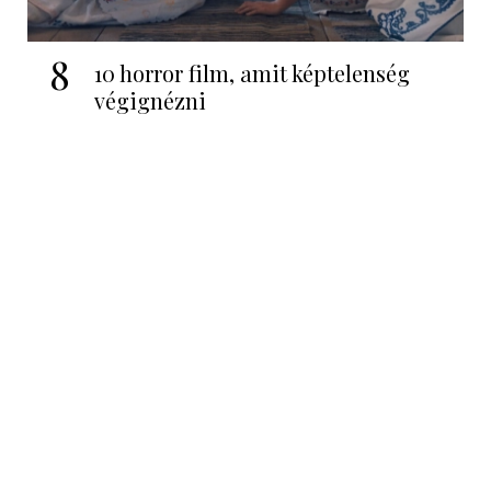
8
10 horror film, amit képtelenség
végignézni