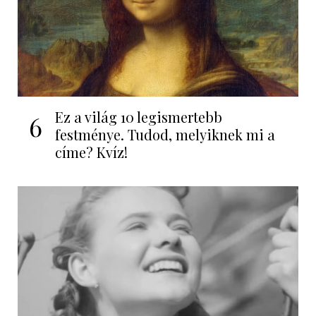
Ez a világ 10 legismertebb
6
festménye. Tudod, melyiknek mi a
címe? Kvíz!