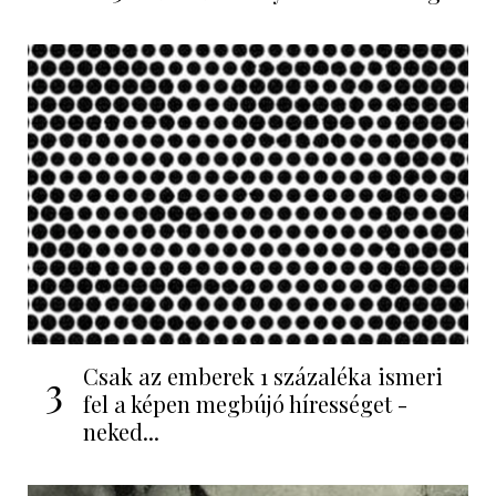
Csak az emberek 1 százaléka ismeri
3
fel a képen megbújó hírességet -
neked...