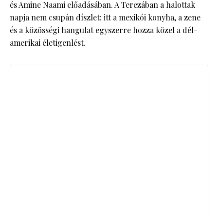
és Amine Naami előadásában. A Terezában a halottak
napja nem csupán díszlet: itt a mexikói konyha, a zene
és a közösségi hangulat egyszerre hozza közel a dél-
amerikai életigenlést.