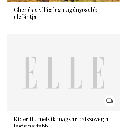
Cher és a világ legmagányosabb
elefántja
Kiderült, melyik magyar dalszöveg a
legismertebb