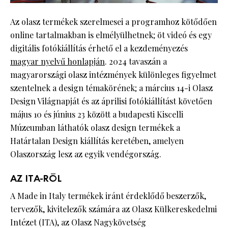
Az olasz termékek szerelmesei a programhoz kötődően
online tartalmakban is elmélyülhetnek; öt videó és egy
digitális fotókiállítás érhető el a kezdeményezés
magyar nyelvű honlapján
. 2024 tavaszán a
magyarországi olasz intézmények különleges figyelmet
szentelnek a design témakörének; a március 14-i Olasz
Design Világnapját és az áprilisi fotókiállítást követően
május 10 és június 23 között a budapesti Kiscelli
Múzeumban láthatók olasz design termékek a
Határtalan Design kiállítás keretében, amelyen
Olaszország lesz az egyik vendégország.
AZ ITA-RÓL
A Made in Italy termékek iránt érdeklődő beszerzők,
tervezők, kivitelezők számára az Olasz Külkereskedelmi
Intézet (ITA), az Olasz Nagykövetség