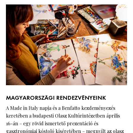
MAGYARORSZÁGI RENDEZVÉNYEINK
A Made in Italy napja és a Benfatto kezdeményezés
keretében a budapesti Olasz Kultúrintézetben április
16-án – egy rövid ismertető prezentáció és
gasztronómiai kóstoló kíséretében – megnyílt az olasz