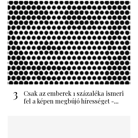
3
Csak az emberek 1 százaléka ismeri
fel a képen megbújó hírességet -...