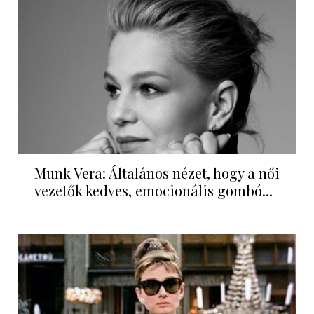
Munk Vera: Általános nézet, hogy a női
vezetők kedves, emocionális gombó...