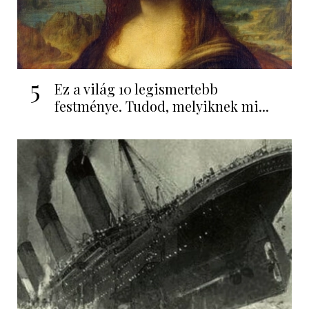
5
Ez a világ 10 legismertebb
festménye. Tudod, melyiknek mi...