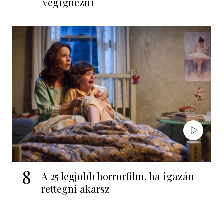
végignézni
8
A 25 legjobb horrorfilm, ha igazán
rettegni akarsz