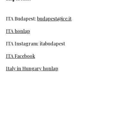
ITA Budapest:
budapest@ice.it
ITA honlap
ITA Instagram: itabudapest
ITA Facebook
Italy in Hungary honlap