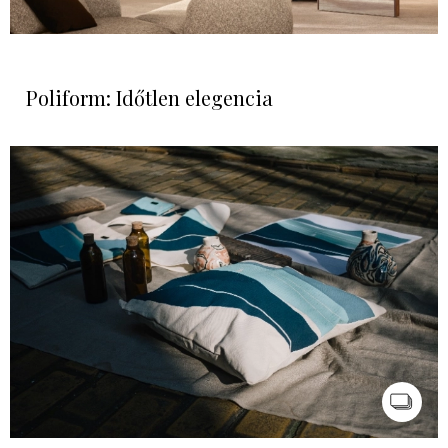
Poliform: Időtlen elegencia