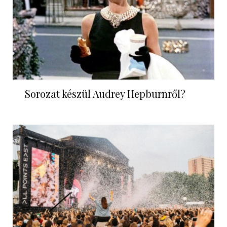
Sorozat készül Audrey Hepburnről?