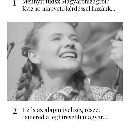
1
Mennyit tudsz Magyarországról?
Kvíz 10 alapvető kérdéssel hazánk...
2
Ez is az alapműveltség része:
ismered a leghíresebb magyar...