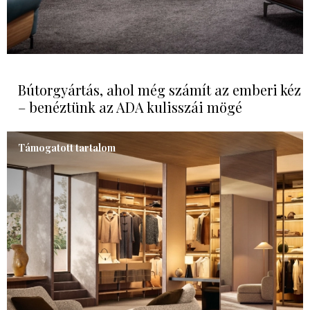
Bútorgyártás, ahol még számít az emberi kéz
– benéztünk az ADA kulisszái mögé
Támogatott tartalom