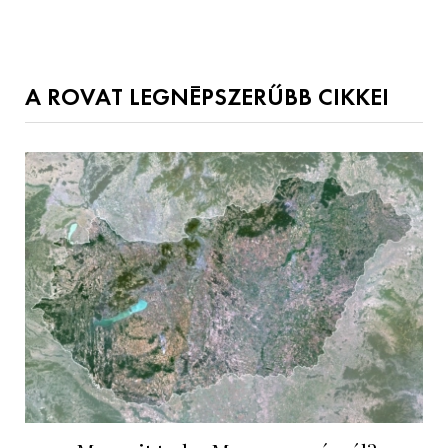
A ROVAT LEGNÉPSZERŰBB CIKKEI