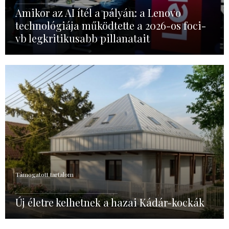
Amikor az AI ítél a pályán: a Lenovo
technológiája működtette a 2026-os foci-
vb legkritikusabb pillanatait
Támogatott tartalom
Új életre kelhetnek a hazai Kádár-kockák