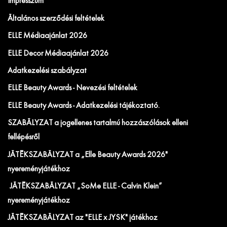
Impresszum
Általános szerződési feltételek
ELLE Médiaajánlat 2026
ELLE Decor Médiaajánlat 2026
Adatkezelési szabályzat
ELLE Beauty Awards - Nevezési feltételek
ELLE Beauty Awards - Adatkezelési tájékoztató.
SZABÁLYZAT a jogellenes tartalmú hozzászólások elleni
fellépésről
JÁTÉKSZABÁLYZAT a „Elle Beauty Awards 2026"
nyereményjátékhoz
JÁTÉKSZABÁLYZAT „SoMe ELLE - Calvin Klein”
nyereményjátékhoz
JÁTÉKSZABÁLYZAT az "ELLE x JYSK" játékhoz