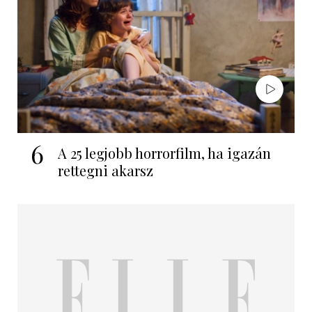
6
A 25 legjobb horrorfilm, ha igazán
rettegni akarsz