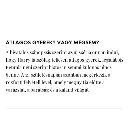
ÁTLAGOS GYEREK? VAGY MÉGSEM?
A hivatalos szinopszis szerint az új széria onnan indul,
hogy Harry látszólag teljesen átlagos gyerek, legalábbis
Petunia néni szerint biztosan semmi különös nincs
benne. A 11. születésnapján azonban megérkezik a
roxforti felvételi levél, amely megnyitja előtte a
varázslat, a barátság és a kaland világát.