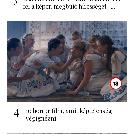
fel a képen megbújó hírességet -...
4
10 horror film, amit képtelenség
végignézni