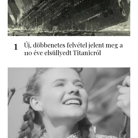
1
Új, döbbenetes felvétel jelent meg a
110 éve elsüllyedt Titanicról