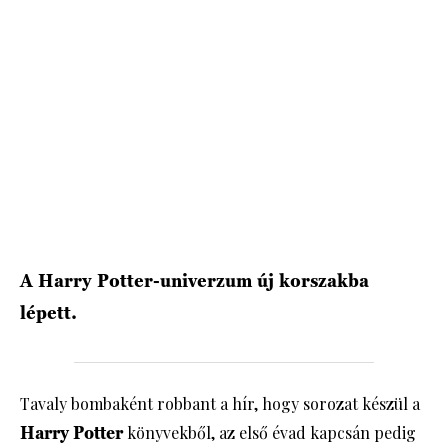
HÍRLEVÉL
A Harry Potter-univerzum új korszakba
lépett.
Tavaly bombaként robbant a hír, hogy sorozat készül a
Harry Potter
könyvekből, az első évad kapcsán pedig