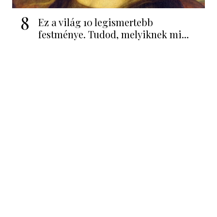
8
Ez a világ 10 legismertebb
festménye. Tudod, melyiknek mi...