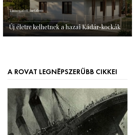
Támogatott tartalom
Új életre kelhetnek a hazai Kádár-kockák
A ROVAT LEGNÉPSZERŰBB CIKKEI