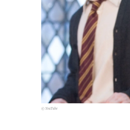
© YouTube