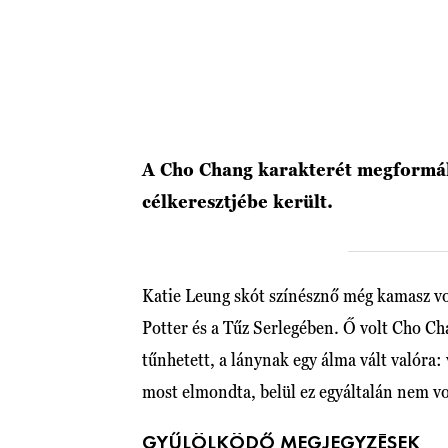
A Cho Chang karakterét megformá
célkeresztjébe került.
Katie Leung skót színésznő még kamasz vo
Potter és a Tűz Serlegében. Ő volt Cho Cha
tűnhetett, a lánynak egy álma vált valóra:
most elmondta, belül ez egyáltalán nem vol
GYŰLÖLKÖDŐ MEGJEGYZÉSEK