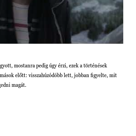
ott, mostanra pedig úgy érzi, ezek a történések
 mások előtt: visszahúzódóbb lett, jobban figyelte, mit
gedni magát.