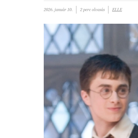
2026. január 10.
2 perc olvasás
ELLE