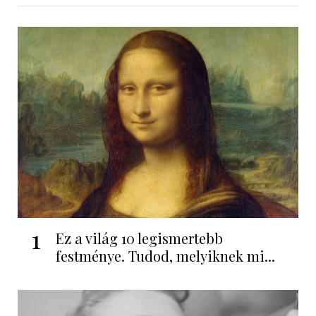
1
Ez a világ 10 legismertebb
festménye. Tudod, melyiknek mi...