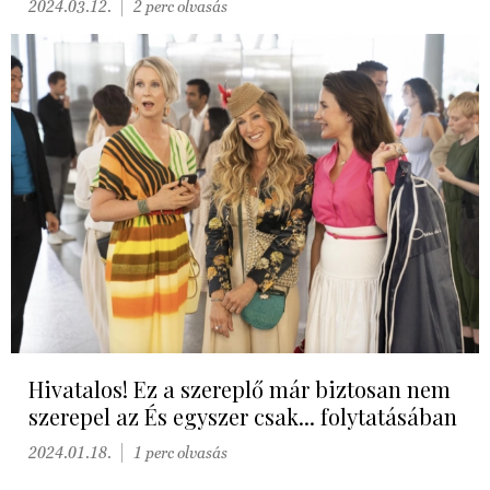
2024.03.12.
2 perc olvasás
Hivatalos! Ez a szereplő már biztosan nem
szerepel az És egyszer csak... folytatásában
2024.01.18.
1 perc olvasás