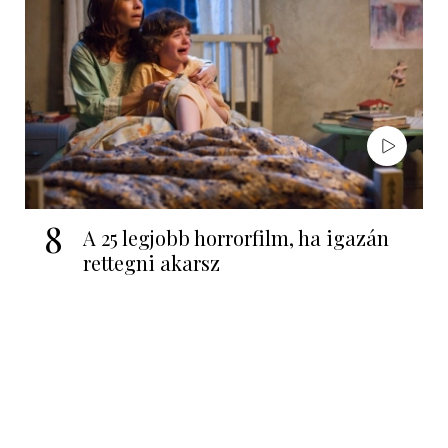
8
A 25 legjobb horrorfilm, ha igazán
rettegni akarsz