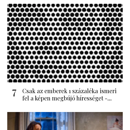
7
Csak az emberek 1 százaléka ismeri
fel a képen megbújó hírességet -...