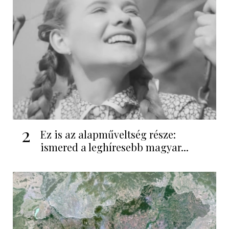
2
Ez is az alapműveltség része:
ismered a leghíresebb magyar...