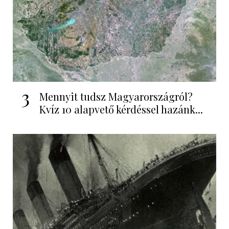
3
Mennyit tudsz Magyarországról?
Kvíz 10 alapvető kérdéssel hazánk...