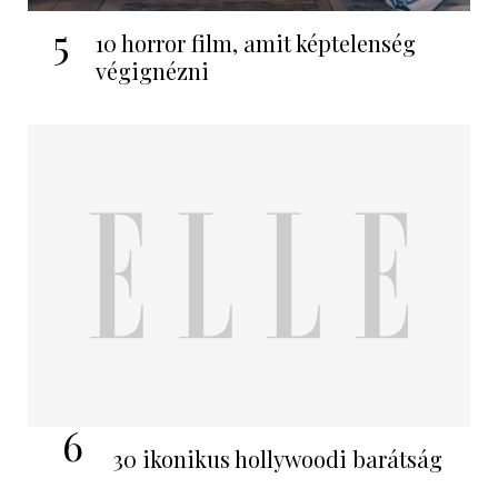
5
10 horror film, amit képtelenség
végignézni
6
30 ikonikus hollywoodi barátság