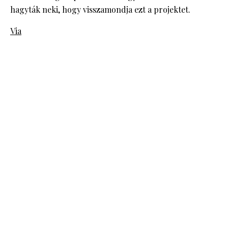
hagyták neki, hogy visszamondja ezt a projektet.
Via