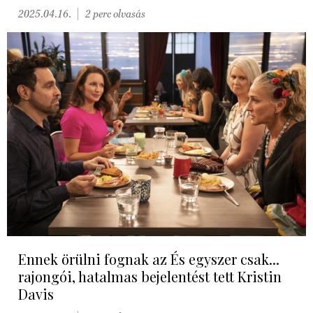
2025.04.16.
2 perc olvasás
Ennek örülni fognak az És egyszer csak...
rajongói, hatalmas bejelentést tett Kristin
Davis