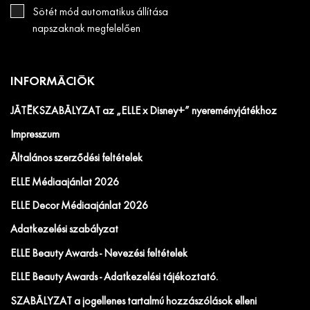
Sötét mód automatikus állítása
napszaknak megfelelően
INFORMÁCIÓK
JÁTÉKSZABÁLYZAT az „ELLE x Disney+” nyereményjátékhoz
Impresszum
Általános szerződési feltételek
ELLE Médiaajánlat 2026
ELLE Decor Médiaajánlat 2026
Adatkezelési szabályzat
ELLE Beauty Awards - Nevezési feltételek
ELLE Beauty Awards - Adatkezelési tájékoztató.
SZABÁLYZAT a jogellenes tartalmú hozzászólások elleni