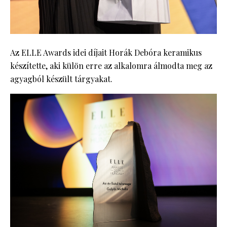
Az ELLE Awards idei díjait Horák Debóra keramikus
készítette, aki külön erre az alkalomra álmodta meg az
agyagból készült tárgyakat.