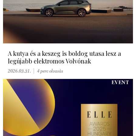
A kutya és a keszeg is boldog utasa lesz a
legújabb elektromos Volvónak
2026.03.31.
4 perc olvasás
EVENT