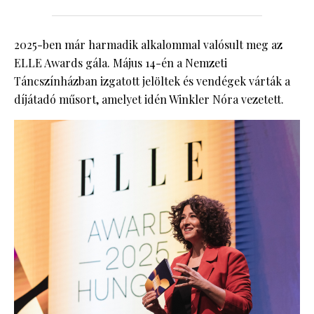
2025-ben már harmadik alkalommal valósult meg az
ELLE Awards gála. Május 14-én a Nemzeti
Táncszínházban izgatott jelöltek és vendégek várták a
díjátadó műsort, amelyet idén Winkler Nóra vezetett.