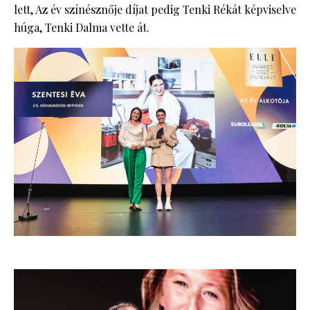
lett, Az év színésznője díjat pedig Tenki Rékát képviselve
húga, Tenki Dalma vette át.