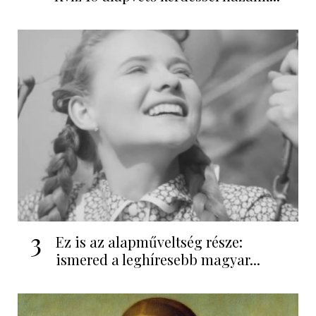
3
Ez is az alapműveltség része:
ismered a leghíresebb magyar...