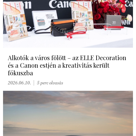
Alkotók a város fölött – az ELLE Decoration
és a Canon estjén a kreativitás került
fókuszba
2026.06.10.
5 perc olvasás