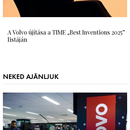
A Volvo újítása a TIME „Best Inventions 2025”
listáján
NEKED AJÁNLJUK