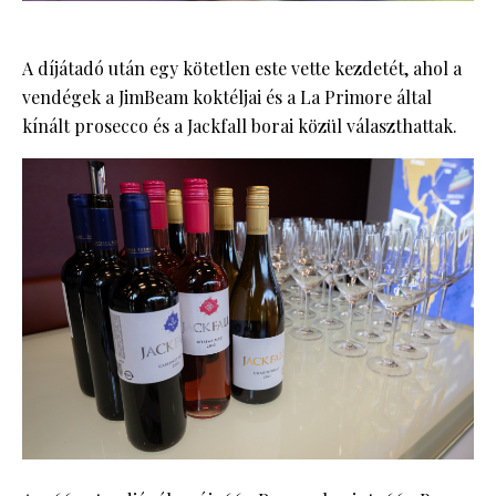
A díjátadó után egy kötetlen este vette kezdetét, ahol a
vendégek a JimBeam koktéljai és a La Primore által
kínált prosecco és a Jackfall borai közül választhattak.