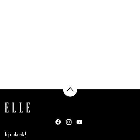
Írj nekünk!