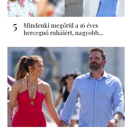
5
Mindenki megőrül a 16 éves
hercegnő ruháiért, nagyobb...