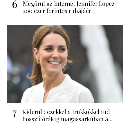
6
Megőrül az internet Jennifer Lopez
200 ezer forintos ruhájáért
7
Kiderült: ezekkel a trükkökkel tud
hosszú órákig magassarkúban á...