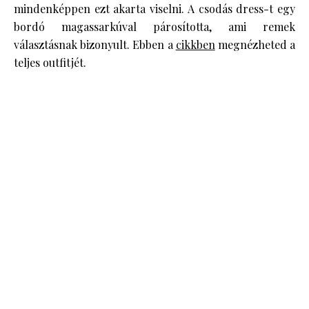
mindenképpen ezt akarta viselni. A csodás dress-t egy
bordó magassarkúval párosította, ami remek
választásnak bizonyult. Ebben a
cikkben
megnézheted a
teljes outfitjét.