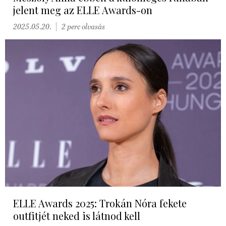
jelent meg az ELLE Awards-on
2025.05.20.
2 perc olvasás
ELLE Awards 2025: Trokán Nóra fekete
outfitjét neked is látnod kell