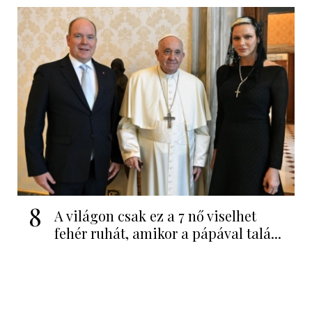
8
A világon csak ez a 7 nő viselhet
fehér ruhát, amikor a pápával talá...