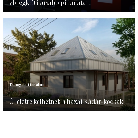
vb legkritikusabb pillanatait
Támogatott tartalom
Új életre kelhetnek a hazai Kádár-kockák